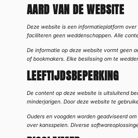
AARD VAN DE WEBSITE
Deze website is een informatieplatform ove
faciliteren geen weddenschappen. Alle conte
De informatie op deze website vormt geen a
of bookmakers. Elke beslissing om te wedden 
LEEFTIJDSBEPERKING
De content op deze website is uitsluitend b
minderjarigen. Door deze website te gebruiken,
Ouders en voogden worden geadviseerd om p
over kansspelen. Diverse softwareoplossinge