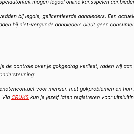
pelautoriteit mogen legaal online kansspelen aanbiede
 wedden bij legale, gelicentieerde aanbieders. Een actuel
dden bij niet-vergunde aanbieders biedt geen consumen
je de controle over je gokgedrag verliest, raden wij aan
 ondersteuning:
enotencontact voor mensen met gokproblemen en hun naa
. Via
CRUKS
kun je jezelf laten registreren voor uitsluiti