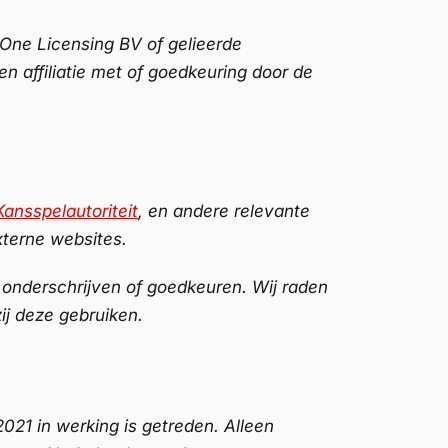
 One Licensing BV of gelieerde
 affiliatie met of goedkeuring door de
Kansspelautoriteit
, en andere relevante
xterne websites.
 onderschrijven of goedkeuren. Wij raden
ij deze gebruiken.
021 in werking is getreden. Alleen