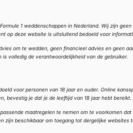
r Formule 1 weddenschappen in Nederland. Wij zijn gee
nt op deze website is uitsluitend bedoeld voor informa
dvies om te wedden, geen financieel advies en geen a
is volledig de verantwoordelijkheid van de gebruiker.
edoeld voor personen van 18 jaar en ouder. Online kanss
 bevestig je dat je de leeftijd van 18 jaar hebt bereikt.
assende maatregelen te nemen om te voorkomen dat mi
n zijn beschikbaar om toegang tot dergelijke websites t