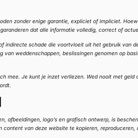
den zonder enige garantie, expliciet of impliciet. Hoew
garanderen dat alle informatie volledig, correct of actue
 of indirecte schade die voortvloeit uit het gebruik van 
evolg van weddenschappen, beslissingen genomen op basi
h mee. Je kunt je inzet verliezen. Wed nooit met geld d
ordt.
M
ten, afbeeldingen, logo’s en grafisch ontwerp, is besche
m content van deze website te kopieren, reproduceren, 