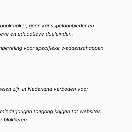
n bookmaker, geen kansspelaanbieder en
tieve en educatieve doeleinden.
anbeveling voor specifieke weddenschappen
pelen zijn in Nederland verboden voor
nderjarigen toegang krijgen tot websites
e blokkeren.