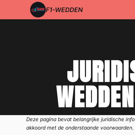
F1-WEDDEN
JURIDI
WEDDEN
Deze pagina bevat belangrijke juridische inf
akkoord met de onderstaande voorwaarden.