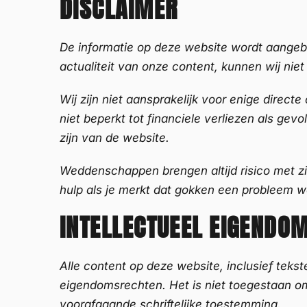
DISCLAIMER
De informatie op deze website wordt aangebo
actualiteit van onze content, kunnen wij niet 
Wij zijn niet aansprakelijk voor enige directe
niet beperkt tot financiele verliezen als g
zijn van de website.
Weddenschappen brengen altijd risico met zic
hulp als je merkt dat gokken een probleem w
INTELLECTUEEL EIGENDO
Alle content op deze website, inclusief teks
eigendomsrechten. Het is niet toegestaan o
voorafgaande schriftelijke toestemming.