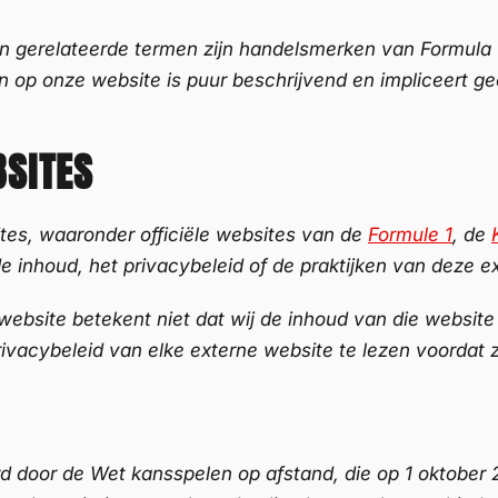
 en gerelateerde termen zijn handelsmerken van Formula
op onze website is puur beschrijvend en impliceert geen
BSITES
tes, waaronder officiële websites van de
Formule 1
, de
de inhoud, het privacybeleid of de praktijken van deze e
ebsite betekent niet dat wij de inhoud van die website
vacybeleid van elke externe website te lezen voordat z
d door de Wet kansspelen op afstand, die op 1 oktober 2