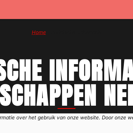
Home
→
Juridische Informatie
SCHE INFORMAT
SCHAPPEN NE
ormatie over het gebruik van onze website. Door onze w