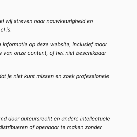
el wij streven naar nauwkeurigheid en
el is.
de informatie op deze website, inclusief maar
s van onze content, of het niet beschikbaar
at je niet kunt missen en zoek professionele
rmd door auteursrecht en andere intellectuele
distribueren of openbaar te maken zonder