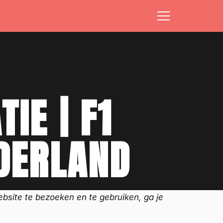
IE | F1
DERLAND
ebsite te bezoeken en te gebruiken, ga je