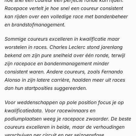
Racepace vertelt je hoe snel een coureur consistent
kan rijden over een volledige race met bandenbeheer
en brandstofmanagement.
Sommige coureurs excelleren in kwalificatie maar
worstelen in races. Charles Leclerc stond jarenlang
bekend om zijn pure snelheid over één ronde, terwijl
zijn racepace en bandenmanagement minder
consistent waren. Andere coureurs, zoals Fernando
Alonso in zijn latere carrière, haalden meer uit races
dan hun startposities suggereerden.
Voor weddenschappen op pole position focus je op
kwalificatiedata. Voor racewinnaars en
podiumplaatsen weeg je racepace zwaarder. De beste
coureurs excelleren in beide, maar de verhoudingen
verschuiven per circuit en per seizoensfase.