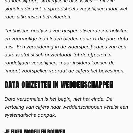
bandenslijtage, strategische discussies — dit zijn
signalen die niet in spreadsheets verschijnen maar wel
race-uitkomsten beïnvloeden.
Technische analyses van gespecialiseerde journalisten
en voormalige teamleden bieden context die pure data
mist. Een verandering in de vloerspecificaties van een
auto is statistisch onzichtbaar tot de effecten in
rondetijden verschijnen, maar insiders kunnen de
impact voorspellen voordat de cijfers het bevestigen.
DATA OMZETTEN IN WEDDENSCHAPPEN
Data verzamelen is het begin, niet het einde. De
vertaling van cijfers naar weddenschappen vereist een
systematische aanpak.
JE EIGEN MODELLEN BOUWEN