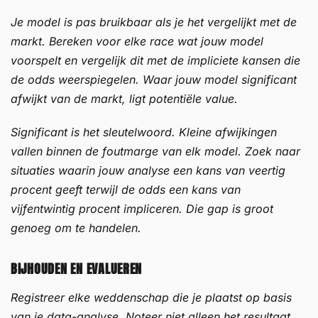
Je model is pas bruikbaar als je het vergelijkt met de
markt. Bereken voor elke race wat jouw model
voorspelt en vergelijk dit met de impliciete kansen die
de odds weerspiegelen. Waar jouw model significant
afwijkt van de markt, ligt potentiële value.
Significant is het sleutelwoord. Kleine afwijkingen
vallen binnen de foutmarge van elk model. Zoek naar
situaties waarin jouw analyse een kans van veertig
procent geeft terwijl de odds een kans van
vijfentwintig procent impliceren. Die gap is groot
genoeg om te handelen.
BIJHOUDEN EN EVALUEREN
Registreer elke weddenschap die je plaatst op basis
van je data-analyse. Noteer niet alleen het resultaat