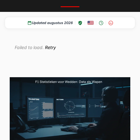
Updated augustus 2026
18+
Failed to load.
Retry