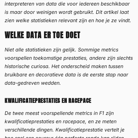
interpreteren van data die voor iedereen beschikbaar
is maar door weinigen wordt gebruikt. Dit artikel laat
zien welke statistieken relevant zijn en hoe je ze vindt.
WELKE DATA ER TOE DOET
Niet alle statistieken zijn gelijk. Sommige metrics
voorspellen toekomstige prestaties, andere zijn slechts
historische curiosa. Het onderscheid maken tussen
bruikbare en decoratieve data is de eerste stap naar
data-gedreven wedden.
KWALIFICATIEPRESTATIES EN RACEPACE
De twee meest voorspellende metrics in F1 zijn
kwalificatieprestaties en racepace, en ze meten
verschillende dingen. Kwalificatieprestatie vertelt je
hoe snel een coureur één perfecte ronde kan rijden.