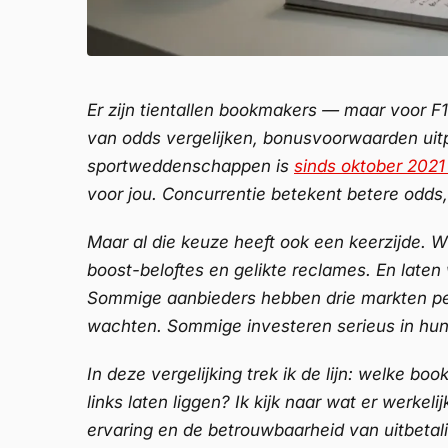
Er zijn tientallen bookmakers — maar voor F1 
van odds vergelijken, bonusvoorwaarden uitp
sportweddenschappen is
sinds oktober 2021
voor jou. Concurrentie betekent betere odds
Maar al die keuze heeft ook een keerzijde. 
boost-beloftes en gelikte reclames. En laten w
Sommige aanbieders hebben drie markten per 
wachten. Sommige investeren serieus in hun 
In deze vergelijking trek ik de lijn: welke b
links laten liggen? Ik kijk naar wat er werk
ervaring en de betrouwbaarheid van uitbet