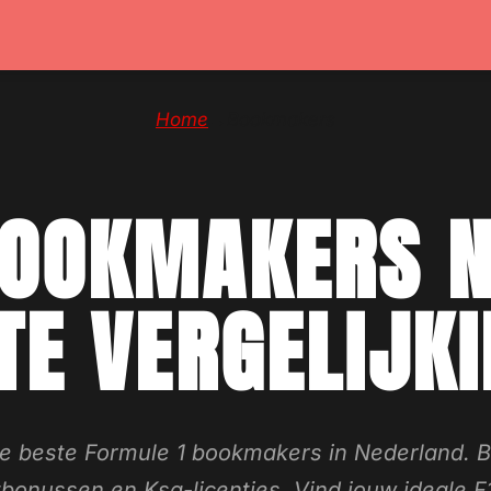
Home
→
Bookmakers
BOOKMAKERS 
E VERGELIJK
de beste Formule 1 bookmakers in Nederland. B
onussen en Ksa-licenties. Vind jouw ideale F