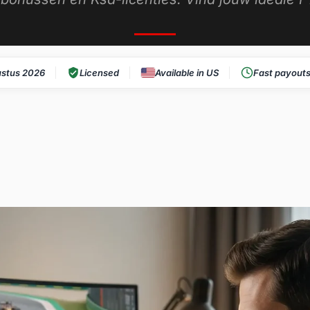
stus 2026
Licensed
Available in US
Fast payout