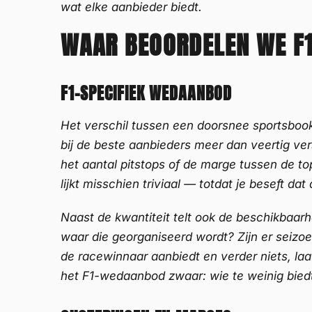
wat elke aanbieder biedt.
WAAR BEOORDELEN WE F
F1-SPECIFIEK WEDAANBOD
Het verschil tussen een doorsnee sportsbook
bij de beste aanbieders meer dan veertig v
het aantal pitstops of de marge tussen de top
lijkt misschien triviaal — totdat je beseft d
Naast de kwantiteit telt ook de beschikbaar
waar die georganiseerd wordt? Zijn er seizo
de racewinnaar aanbiedt en verder niets, laat
het F1-wedaanbod zwaar: wie te weinig biedt,