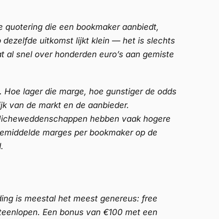
e quotering die een bookmaker aanbiedt,
 dezelfde uitkomst lijkt klein — het is slechts
aat al snel over honderden euro’s aan gemiste
. Hoe lager die marge, hoe gunstiger de odds
jk van de markt en de aanbieder.
. Nicheweddenschappen hebben vaak hogere
e gemiddelde marges per bookmaker op de
.
ng is meestal het meest genereus: free
iteenlopen. Een bonus van €100 met een