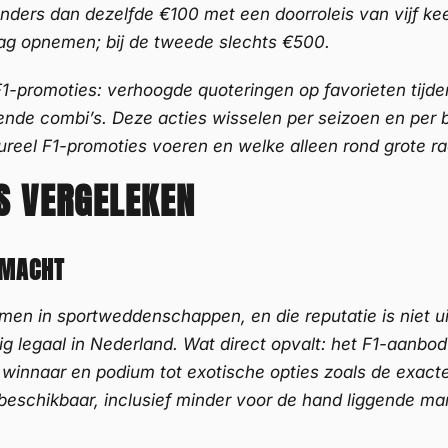
anders dan dezelfde €100 met een doorroleis van vijf kee
ag opnemen; bij de tweede slechts €500.
F1-promoties: verhoogde quoteringen op favorieten ti
ezende combi’s. Deze acties wisselen per seizoen en per
eel F1-promoties voeren en welke alleen rond grote rac
S VERGELEKEN
TMACHT
en in sportweddenschappen, en die reputatie is niet ui
g legaal in Nederland. Wat direct opvalt: het F1-aanbod 
winnaar en podium tot exotische opties zoals de exacte 
eschikbaar, inclusief minder voor de hand liggende mar