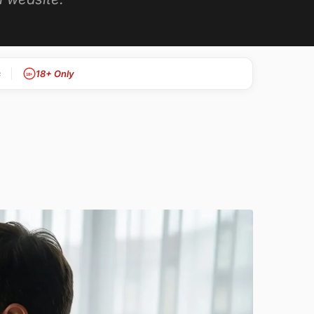
s
18+ Only
18+