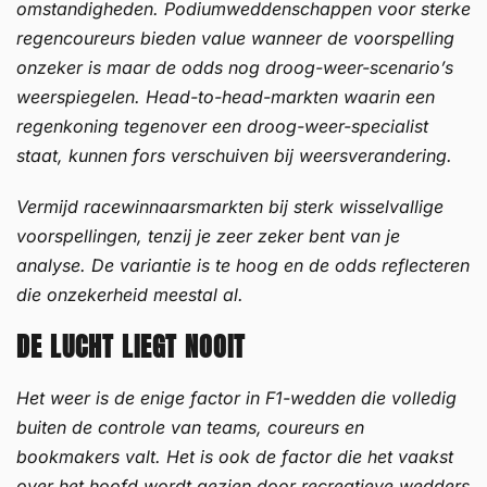
omstandigheden. Podiumweddenschappen voor sterke
regencoureurs bieden value wanneer de voorspelling
onzeker is maar de odds nog droog-weer-scenario’s
weerspiegelen. Head-to-head-markten waarin een
regenkoning tegenover een droog-weer-specialist
staat, kunnen fors verschuiven bij weersverandering.
Vermijd racewinnaarsmarkten bij sterk wisselvallige
voorspellingen, tenzij je zeer zeker bent van je
analyse. De variantie is te hoog en de odds reflecteren
die onzekerheid meestal al.
DE LUCHT LIEGT NOOIT
Het weer is de enige factor in F1-wedden die volledig
buiten de controle van teams, coureurs en
bookmakers valt. Het is ook de factor die het vaakst
over het hoofd wordt gezien door recreatieve wedders