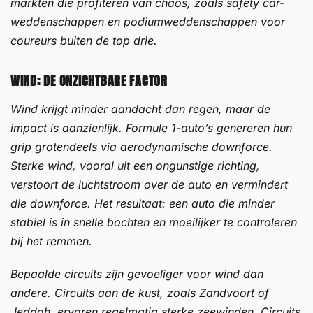
markten die profiteren van chaos, zoals safety car-
weddenschappen en podiumweddenschappen voor
coureurs buiten de top drie.
WIND: DE ONZICHTBARE FACTOR
Wind krijgt minder aandacht dan regen, maar de
impact is aanzienlijk. Formule 1-auto’s genereren hun
grip grotendeels via aerodynamische downforce.
Sterke wind, vooral uit een ongunstige richting,
verstoort de luchtstroom over de auto en vermindert
die downforce. Het resultaat: een auto die minder
stabiel is in snelle bochten en moeilijker te controleren
bij het remmen.
Bepaalde circuits zijn gevoeliger voor wind dan
andere. Circuits aan de kust, zoals Zandvoort of
Jeddah, ervaren regelmatig sterke zeewinden. Circuits