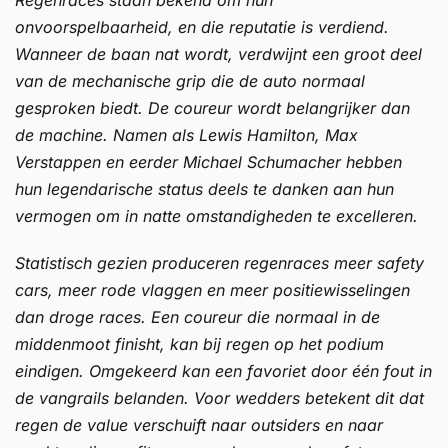
onvoorspelbaarheid, en die reputatie is verdiend.
Wanneer de baan nat wordt, verdwijnt een groot deel
van de mechanische grip die de auto normaal
gesproken biedt. De coureur wordt belangrijker dan
de machine. Namen als Lewis Hamilton, Max
Verstappen en eerder Michael Schumacher hebben
hun legendarische status deels te danken aan hun
vermogen om in natte omstandigheden te excelleren.
Statistisch gezien produceren regenraces meer safety
cars, meer rode vlaggen en meer positiewisselingen
dan droge races. Een coureur die normaal in de
middenmoot finisht, kan bij regen op het podium
eindigen. Omgekeerd kan een favoriet door één fout in
de vangrails belanden. Voor wedders betekent dit dat
regen de value verschuift naar outsiders en naar