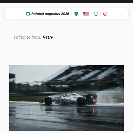
Updated augustus 2026
18+
Failed to load.
Retry