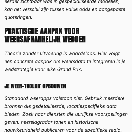
eerder zichtbaar was in gespecialiseerde modellen,
kan het verschil zijn tussen value odds en aangepaste
quoteringen.
PRAKTISCHE AANPAK VOOR
WEERSAFHANKELIJK WEDDEN
Theorie zonder uitvoering is waardeloos. Hier volgt
een concrete aanpak om weersdata te integreren in je
wedstrategie voor elke Grand Prix.
JE WEER-TOOLKIT OPBOUWEN
Standaard weerapps volstaan niet. Gebruik meerdere
bronnen die gedetailleerde, locatiespecifieke data
bieden. Zoek naar diensten die uurlijkse voorspellingen
geven, neerslagradar tonen en historische
nauwkeurigheid publiceren voor de specifieke regio.