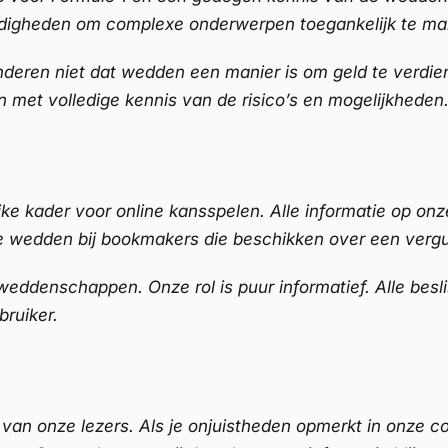
ardigheden om complexe onderwerpen toegankelijk te ma
nderen niet dat wedden een manier is om geld te verdiene
n met volledige kennis van de risico’s en mogelijkheden
jke kader voor online kansspelen. Alle informatie op on
 te wedden bij bookmakers die beschikken over een ver
 weddenschappen. Onze rol is puur informatief. Alle be
bruiker.
van onze lezers. Als je onjuistheden opmerkt in onze c