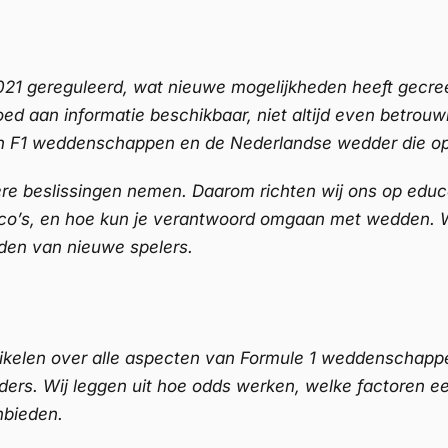
021 gereguleerd, wat nieuwe mogelijkheden heeft gecree
loed aan informatie beschikbaar, niet altijd even betrou
 F1 weddenschappen en de Nederlandse wedder die op zo
re beslissingen nemen. Daarom richten wij ons op educ
ico’s, en hoe kun je verantwoord omgaan met wedden. 
en van nieuwe spelers.
tikelen over alle aspecten van Formule 1 weddenschappe
rs. Wij leggen uit hoe odds werken, welke factoren een
nbieden.