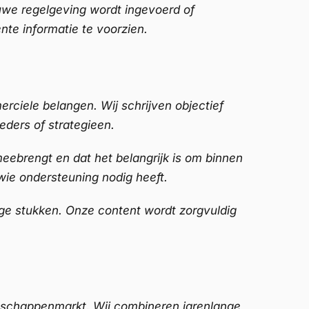
uwe regelgeving wordt ingevoerd of
nte informatie te voorzien.
erciele belangen. Wij schrijven objectief
eders of strategieen.
ebrengt en dat het belangrijk is om binnen
wie ondersteuning nodig heeft.
kige stukken. Onze content wordt zorgvuldig
nschappenmarkt. Wij combineren jarenlange