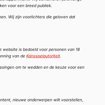
ken voor een breed publiek.
n. Wij zijn voorlichters die geloven dat
.
ze website is bedoeld voor personen van 18
gunning van de
Kansspelautoriteit
.
slissingen om te wedden en de keuze voor een
ontent, nieuwe onderwerpen wilt voorstellen,