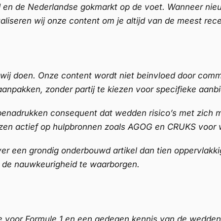
ld en de Nederlandse gokmarkt op de voet. Wanneer nie
aliseren wij onze content om je altijd van de meest rece
t wij doen. Onze content wordt niet beinvloed door comm
anpakken, zonder partij te kiezen voor specifieke aanbi
benadrukken consequent dat wedden risico’s met zich me
 wijzen actief op hulpbronnen zoals AGOG en CRUKS voor 
iever een grondig onderbouwd artikel dan tien oppervlak
 de nauwkeurigheid te waarborgen.
e voor Formule 1 en een gedegen kennis van de wedde