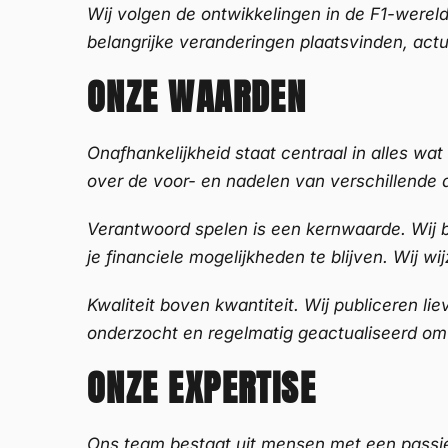
Wij volgen de ontwikkelingen in de F1-were
belangrijke veranderingen plaatsvinden, actu
ONZE WAARDEN
Onafhankelijkheid staat centraal in alles wa
over de voor- en nadelen van verschillende a
Verantwoord spelen is een kernwaarde. Wij 
je financiele mogelijkheden te blijven. Wij
Kwaliteit boven kwantiteit. Wij publiceren l
onderzocht en regelmatig geactualiseerd om
ONZE EXPERTISE
Ons team bestaat uit mensen met een passi