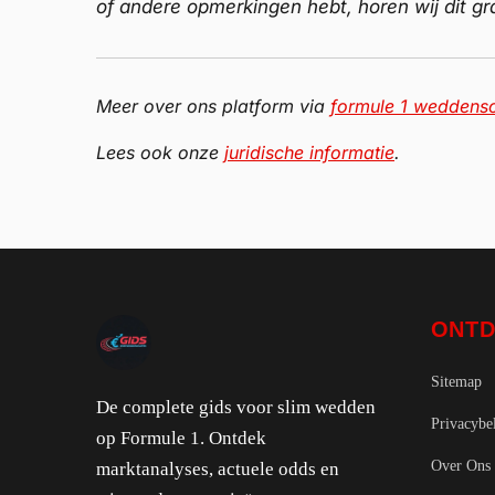
of andere opmerkingen hebt, horen wij dit g
Meer over ons platform via
formule 1 weddens
Lees ook onze
juridische informatie
.
ONT
Sitemap
De complete gids voor slim wedden
Privacybe
op Formule 1. Ontdek
Over Ons
marktanalyses, actuele odds en