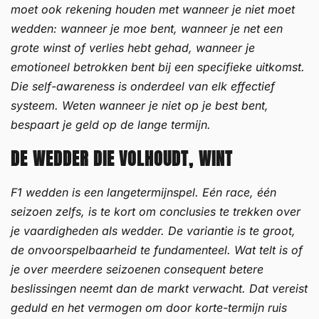
moet ook rekening houden met wanneer je niet moet
wedden: wanneer je moe bent, wanneer je net een
grote winst of verlies hebt gehad, wanneer je
emotioneel betrokken bent bij een specifieke uitkomst.
Die self-awareness is onderdeel van elk effectief
systeem. Weten wanneer je niet op je best bent,
bespaart je geld op de lange termijn.
DE WEDDER DIE VOLHOUDT, WINT
F1 wedden is een langetermijnspel. Eén race, één
seizoen zelfs, is te kort om conclusies te trekken over
je vaardigheden als wedder. De variantie is te groot,
de onvoorspelbaarheid te fundamenteel. Wat telt is of
je over meerdere seizoenen consequent betere
beslissingen neemt dan de markt verwacht. Dat vereist
geduld en het vermogen om door korte-termijn ruis