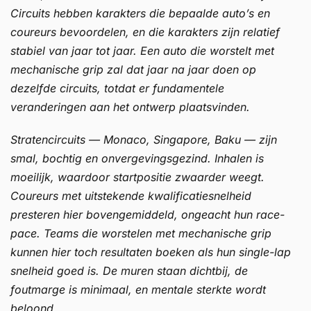
Circuits hebben karakters die bepaalde auto’s en
coureurs bevoordelen, en die karakters zijn relatief
stabiel van jaar tot jaar. Een auto die worstelt met
mechanische grip zal dat jaar na jaar doen op
dezelfde circuits, totdat er fundamentele
veranderingen aan het ontwerp plaatsvinden.
Stratencircuits — Monaco, Singapore, Baku — zijn
smal, bochtig en onvergevingsgezind. Inhalen is
moeilijk, waardoor startpositie zwaarder weegt.
Coureurs met uitstekende kwalificatiesnelheid
presteren hier bovengemiddeld, ongeacht hun race-
pace. Teams die worstelen met mechanische grip
kunnen hier toch resultaten boeken als hun single-lap
snelheid goed is. De muren staan dichtbij, de
foutmarge is minimaal, en mentale sterkte wordt
beloond.