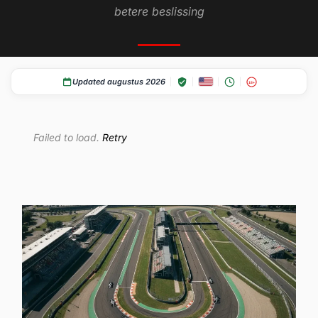
betere beslissing
Updated augustus 2026
18+
Failed to load.
Retry