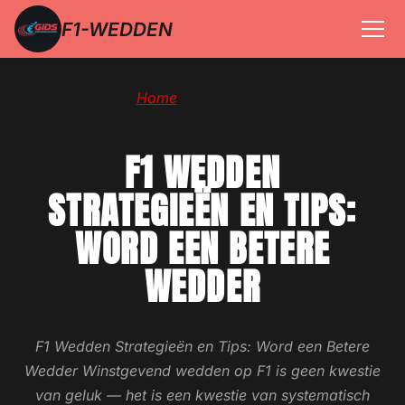
F1-WEDDEN
Home
→
Strategieën
F1 WEDDEN
STRATEGIEËN EN TIPS:
WORD EEN BETERE
WEDDER
F1 Wedden Strategieën en Tips: Word een Betere
Wedder Winstgevend wedden op F1 is geen kwestie
van geluk — het is een kwestie van systematisch