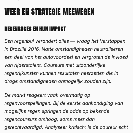
WEER EN STRATEGIE MEEWEGEN
REGENRACES EN HUN IMPACT
Een regenbui verandert alles — vraag het Verstappen
in Brazilië 2016. Natte omstandigheden neutraliseren
een deel van het autovoordeel en vergroten de invloed
van rijderstalent. Coureurs met uitzonderlijke
regenrijkunsten kunnen resultaten neerzetten die in
droge omstandigheden onmogelijk zouden zijn.
De markt reageert vaak overmatig op
regenvoorspellingen. Bij de eerste aankondiging van
mogelijke regen springen de odds op bekende
regencoureurs omhoog, soms meer dan
gerechtvaardigd. Analyseer kritisch: is de coureur echt