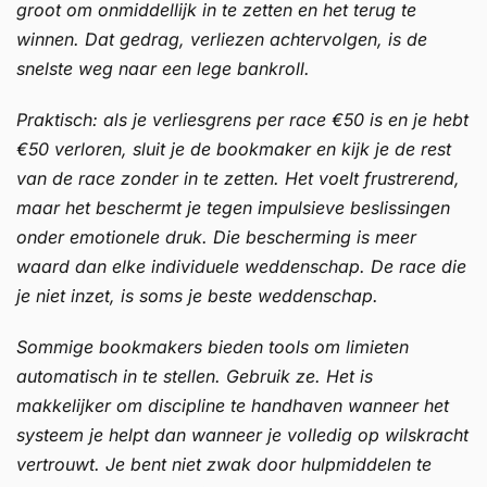
groot om onmiddellijk in te zetten en het terug te
winnen. Dat gedrag, verliezen achtervolgen, is de
snelste weg naar een lege bankroll.
Praktisch: als je verliesgrens per race €50 is en je hebt
€50 verloren, sluit je de bookmaker en kijk je de rest
van de race zonder in te zetten. Het voelt frustrerend,
maar het beschermt je tegen impulsieve beslissingen
onder emotionele druk. Die bescherming is meer
waard dan elke individuele weddenschap. De race die
je niet inzet, is soms je beste weddenschap.
Sommige bookmakers bieden tools om limieten
automatisch in te stellen. Gebruik ze. Het is
makkelijker om discipline te handhaven wanneer het
systeem je helpt dan wanneer je volledig op wilskracht
vertrouwt. Je bent niet zwak door hulpmiddelen te