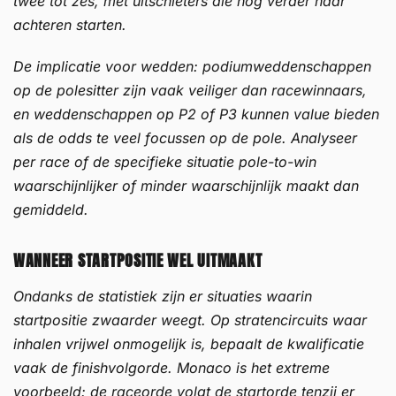
twee tot zes, met uitschieters die nog verder naar
achteren starten.
De implicatie voor wedden: podiumweddenschappen
op de polesitter zijn vaak veiliger dan racewinnaars,
en weddenschappen op P2 of P3 kunnen value bieden
als de odds te veel focussen op de pole. Analyseer
per race of de specifieke situatie pole-to-win
waarschijnlijker of minder waarschijnlijk maakt dan
gemiddeld.
WANNEER STARTPOSITIE WEL UITMAAKT
Ondanks de statistiek zijn er situaties waarin
startpositie zwaarder weegt. Op stratencircuits waar
inhalen vrijwel onmogelijk is, bepaalt de kwalificatie
vaak de finishvolgorde. Monaco is het extreme
voorbeeld: de raceorde volgt de startorde tenzij er