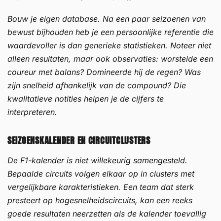
Bouw je eigen database. Na een paar seizoenen van
bewust bijhouden heb je een persoonlijke referentie die
waardevoller is dan generieke statistieken. Noteer niet
alleen resultaten, maar ook observaties: worstelde een
coureur met balans? Domineerde hij de regen? Was
zijn snelheid afhankelijk van de compound? Die
kwalitatieve notities helpen je de cijfers te
interpreteren.
SEIZOENSKALENDER EN CIRCUITCLUSTERS
De F1-kalender is niet willekeurig samengesteld.
Bepaalde circuits volgen elkaar op in clusters met
vergelijkbare karakteristieken. Een team dat sterk
presteert op hogesnelheidscircuits, kan een reeks
goede resultaten neerzetten als de kalender toevallig