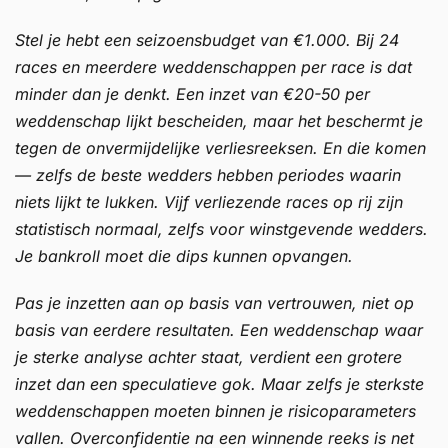
Stel je hebt een seizoensbudget van €1.000. Bij 24
races en meerdere weddenschappen per race is dat
minder dan je denkt. Een inzet van €20-50 per
weddenschap lijkt bescheiden, maar het beschermt je
tegen de onvermijdelijke verliesreeksen. En die komen
— zelfs de beste wedders hebben periodes waarin
niets lijkt te lukken. Vijf verliezende races op rij zijn
statistisch normaal, zelfs voor winstgevende wedders.
Je bankroll moet die dips kunnen opvangen.
Pas je inzetten aan op basis van vertrouwen, niet op
basis van eerdere resultaten. Een weddenschap waar
je sterke analyse achter staat, verdient een grotere
inzet dan een speculatieve gok. Maar zelfs je sterkste
weddenschappen moeten binnen je risicoparameters
vallen. Overconfidentie na een winnende reeks is net