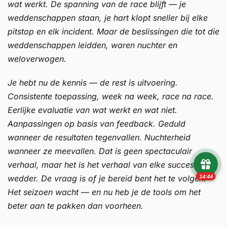
wat werkt. De spanning van de race blijft — je
weddenschappen staan, je hart klopt sneller bij elke
pitstop en elk incident. Maar de beslissingen die tot die
weddenschappen leidden, waren nuchter en
weloverwogen.
Je hebt nu de kennis — de rest is uitvoering.
Consistente toepassing, week na week, race na race.
Eerlijke evaluatie van wat werkt en wat niet.
Aanpassingen op basis van feedback. Geduld
wanneer de resultaten tegenvallen. Nuchterheid
wanneer ze meevallen. Dat is geen spectaculair
verhaal, maar het is het verhaal van elke succesvolle
wedder. De vraag is of je bereid bent het te volgen.
14:43
Het seizoen wacht — en nu heb je de tools om het
beter aan te pakken dan voorheen.