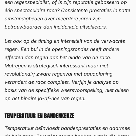
een regenspecialist, of is zijn reputatie gebaseerd op
één spectaculaire race? Consistente prestaties in natte
omstandigheden over meerdere jaren zijn
betrouwbaarder dan incidentele uitschieters.
Let ook op de timing en intensiteit van de verwachte
regen. Een bui in de openingsrondes heeft andere
effecten dan regen aan het einde van de race.
Motregen is strategisch interessant maar niet
revolutionair; zware regenval met aquaplaning
verandert de race compleet. Verfijn je analyse op
basis van de specifieke weersvoorspelling, niet alleen
op het binaire ja-of-nee van regen.
TEMPERATUUR EN BANDENKEUZE
Temperatuur beïnvloedt bandenprestaties en daarmee