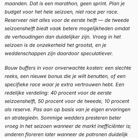
maanden. Dat is een marathon, geen sprint. Plan je
budget voor het hele seizoen, niet race per race.
Reserveer niet alles voor de eerste helft — de tweede
seizoenshelft biedt vaak betere mogelijkheden omdat
de verhoudingen dan duidelijker zijn. Vroeg in het
seizoen is de onzekerheid het grootst, en je
weddenschappen zijn daardoor speculatiever.
Bouw buffers in voor onverwachte kosten: een slechte
reeks, een nieuwe bonus die je wilt benutten, of een
specifieke race waar je extra vertrouwen hebt. Een
redelijke verdeling: 40 procent voor de eerste
seizoenshelft, 50 procent voor de tweede, 10 procent
als reserve. Pas aan op basis van je eigen ervaringen
en strategieën. Sommige wedders presteren beter
vroeg in het seizoen wanneer de markt inefficiënter is;
anderen floreren later wanneer de patronen duidelijk