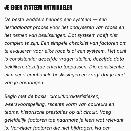
JE EIGEN SYSTEEM ONTWIKKELEN
De beste wedders hebben een systeem — een
herhaalbaar proces voor het analyseren van races en
het nemen van beslissingen. Dat systeem hoeft niet
complex te zijn. Een simpele checklist van factoren om
te evalueren voor elke race is al een systeem. Het punt
is consistentie: dezelfde vragen stellen, dezelfde data
bekijken, dezelfde criteria toepassen. Die consistentie
elimineert emotionele beslissingen en zorgt dat je leert
van je ervaringen.
Begin met de basis: circuitkarakteristieken,
weersvoorspelling, recente vorm van coureurs en
teams, historische prestaties op dit circuit. Voeg
geleidelijk factoren toe naarmate je leert wat relevant
is. Verwijder factoren die niet bijdragen. Na een