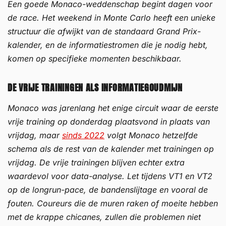
Een goede Monaco-weddenschap begint dagen voor
de race. Het weekend in Monte Carlo heeft een unieke
structuur die afwijkt van de standaard Grand Prix-
kalender, en de informatiestromen die je nodig hebt,
komen op specifieke momenten beschikbaar.
DE VRIJE TRAININGEN ALS INFORMATIEGOUDMIJN
Monaco was jarenlang het enige circuit waar de eerste
vrije training op donderdag plaatsvond in plaats van
vrijdag, maar
sinds 2022
volgt Monaco hetzelfde
schema als de rest van de kalender met trainingen op
vrijdag. De vrije trainingen blijven echter extra
waardevol voor data-analyse. Let tijdens VT1 en VT2
op de longrun-pace, de bandenslijtage en vooral de
fouten. Coureurs die de muren raken of moeite hebben
met de krappe chicanes, zullen die problemen niet