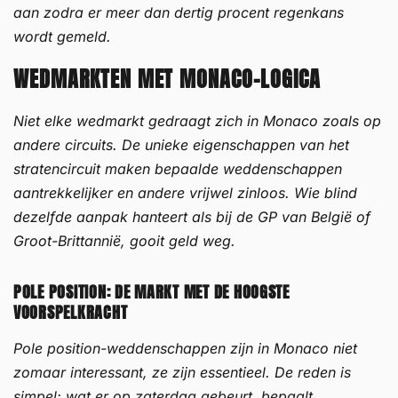
aan zodra er meer dan dertig procent regenkans
wordt gemeld.
WEDMARKTEN MET MONACO-LOGICA
Niet elke wedmarkt gedraagt zich in Monaco zoals op
andere circuits. De unieke eigenschappen van het
stratencircuit maken bepaalde weddenschappen
aantrekkelijker en andere vrijwel zinloos. Wie blind
dezelfde aanpak hanteert als bij de GP van België of
Groot-Brittannië, gooit geld weg.
POLE POSITION: DE MARKT MET DE HOOGSTE
VOORSPELKRACHT
Pole position-weddenschappen zijn in Monaco niet
zomaar interessant, ze zijn essentieel. De reden is
simpel: wat er op zaterdag gebeurt, bepaalt