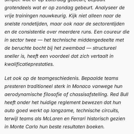
grotendeels wat er op zondag gebeurt. Analyseer de
vrije trainingen nauwkeurig. Kijk niet alleen naar de
snelste rondetijden, maar ook naar de sectorentijden
en de consistentie over meerdere runs. Een coureur die
in sector twee — het technische middengedeelte met
de beruchte bocht bij het zwembad — structureel
sneller is, heeft een voordeel dat zich vertaalt in
kwalificatieprestaties.
Let ook op de teamgeschiedenis. Bepaalde teams
presteren traditioneel sterk in Monaco vanwege hun
aerodynamische filosofie of chassisafstelling. Red Bull
heeft onder het huidige reglement bewezen dat hun
auto goed werkt op langzame, technische circuits,
terwijl teams als McLaren en Ferrari historisch gezien
in Monte Carlo hun beste resultaten boeken.