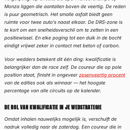
Monza liggen die aantallen boven de veertig. De reden
is puur geometrisch. Het smalle asfalt biedt geen
ruimte voor twee auto’s naast elkaar. De DRS-zone is
te kort om een snelheidsverschil om te zetten in een
positiewissel. En elke poging tot een duik in de bocht
eindigt vrijwel zeker in contact met beton of carbon.
Voor wedders betekent dit één ding: kwalificatie is
belangrijker dan de race zelf. De coureur die op pole
position staat, finisht in ongeveer
zesenveertig procent
van de edities ook als winnaar — het hoogste
percentage van alle circuits op de kalender.
DE ROL VAN KWALIFICATIE IN JE WEDSTRATEGIE
Omdat inhalen nauwelijks mogelijk is, verschuift de
nadruk volledig naar de zaterdag. Een coureur die in