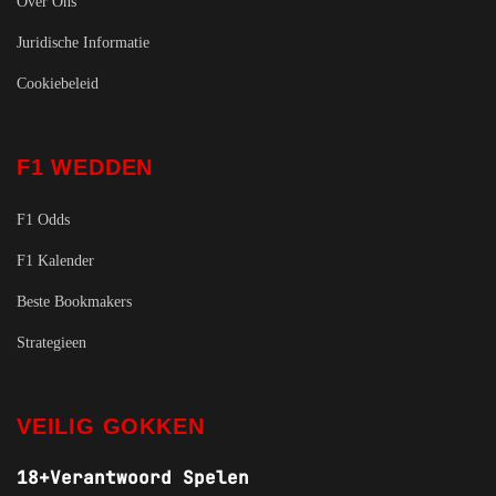
Over Ons
Juridische Informatie
Cookiebeleid
F1 WEDDEN
F1 Odds
F1 Kalender
Beste Bookmakers
Strategieen
VEILIG GOKKEN
18+
Verantwoord Spelen