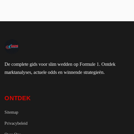
De complete gids voor slim wedden op Formule 1. Ontdek
marktanalyses, actuele odds en winnende strategieën.
ONTDEK
Sitemap
Privacybeleid