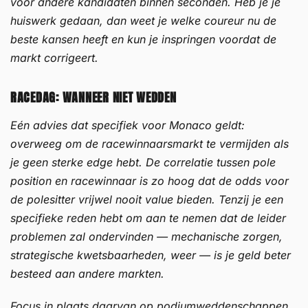
voor andere kandidaten binnen seconden. Heb je je
huiswerk gedaan, dan weet je welke coureur nu de
beste kansen heeft en kun je inspringen voordat de
markt corrigeert.
RACEDAG: WANNEER NIET WEDDEN
Eén advies dat specifiek voor Monaco geldt:
overweeg om de racewinnaarsmarkt te vermijden als
je geen sterke edge hebt. De correlatie tussen pole
position en racewinnaar is zo hoog dat de odds voor
de polesitter vrijwel nooit value bieden. Tenzij je een
specifieke reden hebt om aan te nemen dat de leider
problemen zal ondervinden — mechanische zorgen,
strategische kwetsbaarheden, weer — is je geld beter
besteed aan andere markten.
Focus in plaats daarvan op podiumweddenschappen