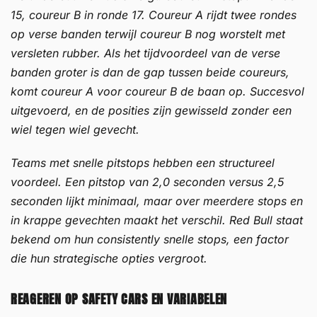
15, coureur B in ronde 17. Coureur A rijdt twee rondes
op verse banden terwijl coureur B nog worstelt met
versleten rubber. Als het tijdvoordeel van de verse
banden groter is dan de gap tussen beide coureurs,
komt coureur A voor coureur B de baan op. Succesvol
uitgevoerd, en de posities zijn gewisseld zonder een
wiel tegen wiel gevecht.
Teams met snelle pitstops hebben een structureel
voordeel. Een pitstop van 2,0 seconden versus 2,5
seconden lijkt minimaal, maar over meerdere stops en
in krappe gevechten maakt het verschil. Red Bull staat
bekend om hun consistently snelle stops, een factor
die hun strategische opties vergroot.
REAGEREN OP SAFETY CARS EN VARIABELEN