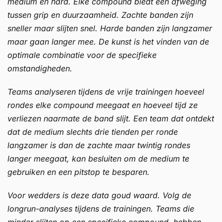
medium en hard. Elke compound biedt een afweging
tussen grip en duurzaamheid. Zachte banden zijn
sneller maar slijten snel. Harde banden zijn langzamer
maar gaan langer mee. De kunst is het vinden van de
optimale combinatie voor de specifieke
omstandigheden.
Teams analyseren tijdens de vrije trainingen hoeveel
rondes elke compound meegaat en hoeveel tijd ze
verliezen naarmate de band slijt. Een team dat ontdekt
dat de medium slechts drie tienden per ronde
langzamer is dan de zachte maar twintig rondes
langer meegaat, kan besluiten om de medium te
gebruiken en een pitstop te besparen.
Voor wedders is deze data goud waard. Volg de
longrun-analyses tijdens de trainingen. Teams die
minder slijten op een specifieke compound, hebben