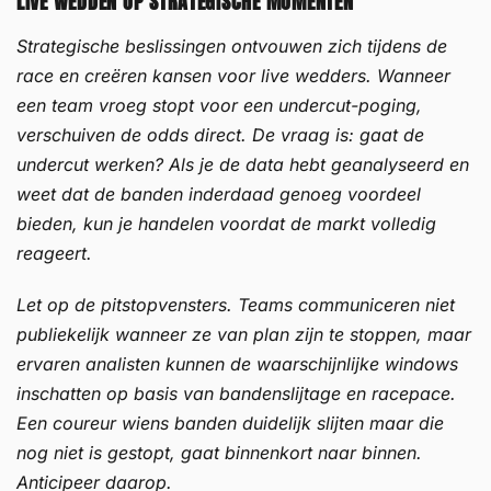
LIVE WEDDEN OP STRATEGISCHE MOMENTEN
Strategische beslissingen ontvouwen zich tijdens de
race en creëren kansen voor live wedders. Wanneer
een team vroeg stopt voor een undercut-poging,
verschuiven de odds direct. De vraag is: gaat de
undercut werken? Als je de data hebt geanalyseerd en
weet dat de banden inderdaad genoeg voordeel
bieden, kun je handelen voordat de markt volledig
reageert.
Let op de pitstopvensters. Teams communiceren niet
publiekelijk wanneer ze van plan zijn te stoppen, maar
ervaren analisten kunnen de waarschijnlijke windows
inschatten op basis van bandenslijtage en racepace.
Een coureur wiens banden duidelijk slijten maar die
nog niet is gestopt, gaat binnenkort naar binnen.
Anticipeer daarop.