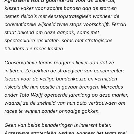
kiezen vaker voor zachte banden aan de start en
nemen risico’s met éénstopstrategieën wanneer de
conventionele wijsheid twee stops voorschrijft. Ferrari
staat bekend om deze aanpak, soms met
spectaculaire resultaten, soms met strategische
blunders die races kosten.
Conservatieve teams reageren liever dan dat ze
initiëren. Ze dekken de strategieën van concurrenten,
kiezen voor de veilige bandenkeuze en vermijden
risico’s die hun positie in gevaar brengen. Mercedes
onder Toto Wolff opereerde jarenlang op deze manier,
waarbij ze de snelheid van hun auto vertrouwden om
races te winnen zonder onnodige gokken.
Geen van beide benaderingen is inherent beter.
Agressieve strategieën werken wanneer het team snel