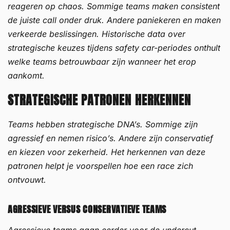
reageren op chaos. Sommige teams maken consistent
de juiste call onder druk. Andere paniekeren en maken
verkeerde beslissingen. Historische data over
strategische keuzes tijdens safety car-periodes onthult
welke teams betrouwbaar zijn wanneer het erop
aankomt.
STRATEGISCHE PATRONEN HERKENNEN
Teams hebben strategische DNA’s. Sommige zijn
agressief en nemen risico’s. Andere zijn conservatief
en kiezen voor zekerheid. Het herkennen van deze
patronen helpt je voorspellen hoe een race zich
ontvouwt.
AGRESSIEVE VERSUS CONSERVATIEVE TEAMS
Agressieve teams gaan eerder voor de undercut,