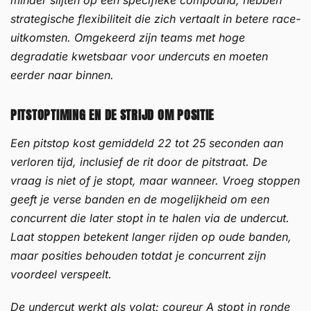
strategische flexibiliteit die zich vertaalt in betere race-
uitkomsten. Omgekeerd zijn teams met hoge
degradatie kwetsbaar voor undercuts en moeten
eerder naar binnen.
PITSTOPTIMING EN DE STRIJD OM POSITIE
Een pitstop kost gemiddeld 22 tot 25 seconden aan
verloren tijd, inclusief de rit door de pitstraat. De
vraag is niet of je stopt, maar wanneer. Vroeg stoppen
geeft je verse banden en de mogelijkheid om een
concurrent die later stopt in te halen via de undercut.
Laat stoppen betekent langer rijden op oude banden,
maar posities behouden totdat je concurrent zijn
voordeel verspeelt.
De undercut werkt als volgt: coureur A stopt in ronde