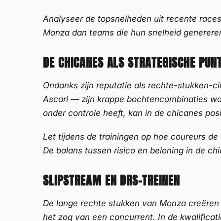
Analyseer de topsnelheden uit recente races
Monza dan teams die hun snelheid genereren
DE CHICANES ALS STRATEGISCHE PUN
Ondanks zijn reputatie als rechte-stukken-cir
Ascari — zijn krappe bochtencombinaties waa
onder controle heeft, kan in de chicanes posi
Let tijdens de trainingen op hoe coureurs de c
De balans tussen risico en beloning in de chi
SLIPSTREAM EN DRS-TREINEN
De lange rechte stukken van Monza creëren s
het zog van een concurrent. In de kwalificati