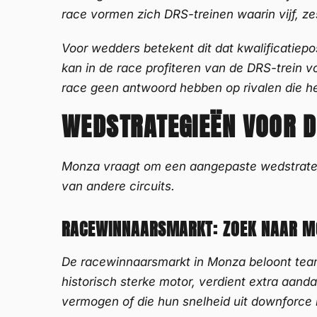
race vormen zich DRS-treinen waarin vijf, z
Voor wedders betekent dit dat kwalificatiepos
kan in de race profiteren van de DRS-trein 
race geen antwoord hebben op rivalen die h
WEDSTRATEGIEËN VOOR D
Monza vraagt om een aangepaste wedstrategi
van andere circuits.
RACEWINNAARSMARKT: ZOEK NAAR 
De racewinnaarsmarkt in Monza beloont team
historisch sterke motor, verdient extra aand
vermogen of die hun snelheid uit downforce h