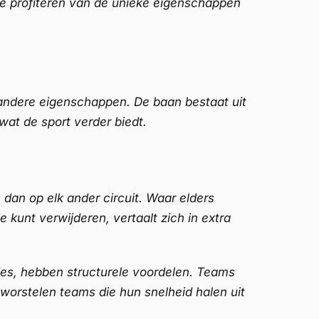
ie profiteren van de unieke eigenschappen
e andere eigenschappen. De baan bestaat uit
wat de sport verder biedt.
dan op elk ander circuit. Waar elders
 kunt verwijderen, vertaalt zich in extra
edes, hebben structurele voordelen. Teams
orstelen teams die hun snelheid halen uit