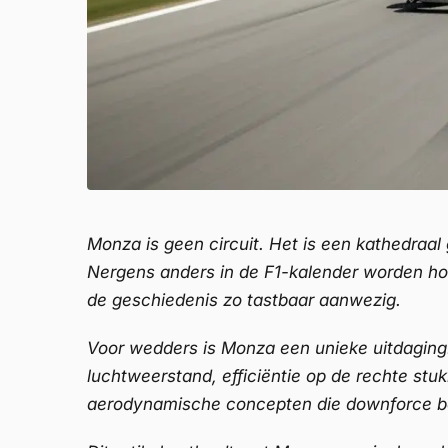
Monza is geen circuit. Het is een kathedraal
Nergens anders in de F1-kalender worden hoge
de geschiedenis zo tastbaar aanwezig.
Voor wedders is Monza een unieke uitdaging.
luchtweerstand, efficiëntie op de rechte st
aerodynamische concepten die downforce bov