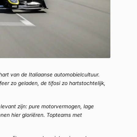
hart van de Italiaanse automobielcultuur.
r zo geladen, de tifosi zo hartstochtelijk,
elevant zijn: pure motorvermogen, lage
nnen hier gloriëren. Topteams met