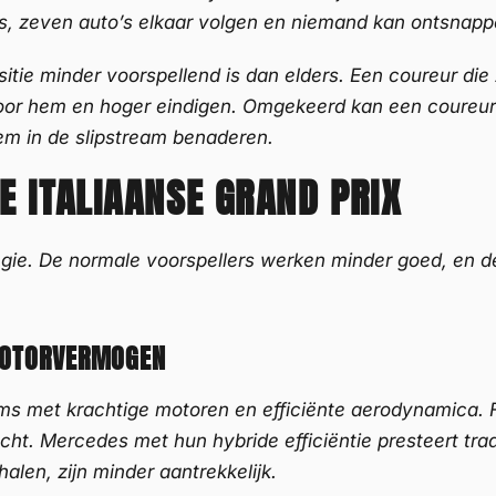
es, zeven auto’s elkaar volgen en niemand kan ontsnapp
itie minder voorspellend is dan elders. Een coureur die z
voor hem en hoger eindigen. Omgekeerd kan een coureur d
em in de slipstream benaderen.
E ITALIAANSE GRAND PRIX
e. De normale voorspellers werken minder goed, en de
MOTORVERMOGEN
s met krachtige motoren en efficiënte aerodynamica. F
acht. Mercedes met hun hybride efficiëntie presteert tr
alen, zijn minder aantrekkelijk.