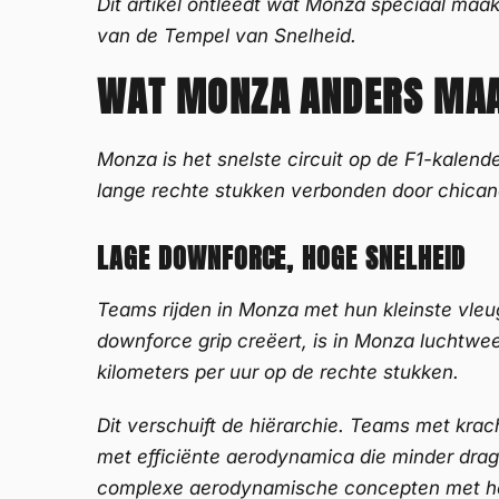
Dit artikel ontleedt wat Monza speciaal maa
van de Tempel van Snelheid.
WAT MONZA ANDERS MA
Monza is het snelste circuit op de F1-kalend
lange rechte stukken verbonden door chicanes
LAGE DOWNFORCE, HOGE SNELHEID
Teams rijden in Monza met hun kleinste vleug
downforce grip creëert, is in Monza luchtweer
kilometers per uur op de rechte stukken.
Dit verschuift de hiërarchie. Teams met krac
met efficiënte aerodynamica die minder dra
complexe aerodynamische concepten met h