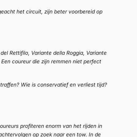
cht het circuit, zijn beter voorbereid op
l Rettifilo, Variante della Roggia, Variante
 Een coureur die zijn remmen niet perfect
raffen? Wie is conservatief en verliest tijd?
.
ureurs profiteren enorm van het rijden in
r achtervolgen op zoek naar een tow. In de