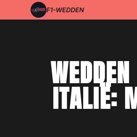
F1-WEDDEN
WEDDEN 
ITALIË: