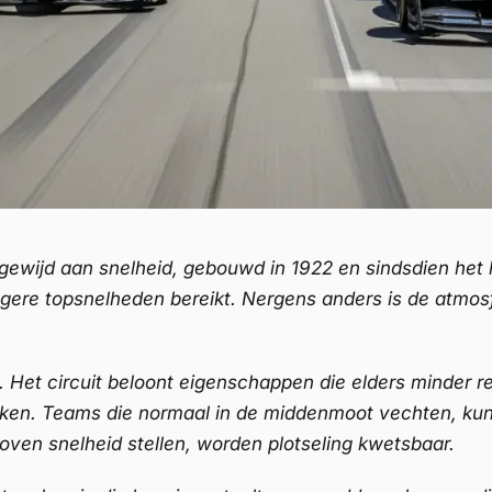
 gewijd aan snelheid, gebouwd in 1922 en sindsdien het 
re topsnelheden bereikt. Nergens anders is de atmosfee
 Het circuit beloont eigenschappen die elders minder r
ukken. Teams die normaal in de middenmoot vechten, ku
en snelheid stellen, worden plotseling kwetsbaar.