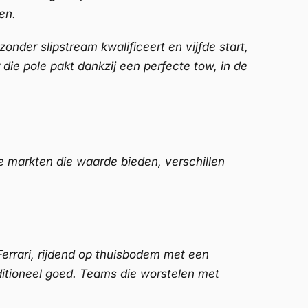
en.
onder slipstream kwalificeert en vijfde start,
ie pole pakt dankzij een perfecte tow, in de
 markten die waarde bieden, verschillen
errari, rijdend op thuisbodem met een
aditioneel goed. Teams die worstelen met