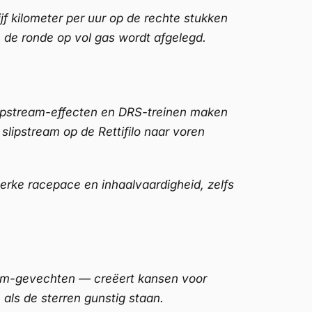
jf kilometer per uur op de rechte stukken
n de ronde op vol gas wordt afgelegd.
slipstream-effecten en DRS-treinen maken
 slipstream op de Rettifilo naar voren
erke racepace en inhaalvaardigheid, zelfs
ream-gevechten — creëert kansen voor
 als de sterren gunstig staan.