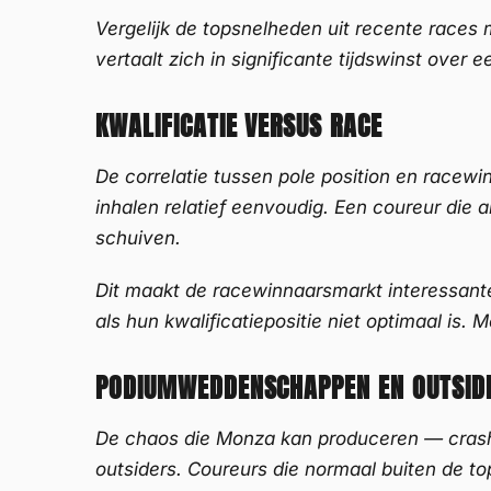
Vergelijk de topsnelheden uit recente races 
vertaalt zich in significante tijdswinst ove
KWALIFICATIE VERSUS RACE
De correlatie tussen pole position en racew
inhalen relatief eenvoudig. Een coureur die al
schuiven.
Dit maakt de racewinnaarsmarkt interessante
als hun kwalificatiepositie niet optimaal is
PODIUMWEDDENSCHAPPEN EN OUTSID
De chaos die Monza kan produceren — crashe
outsiders. Coureurs die normaal buiten de to