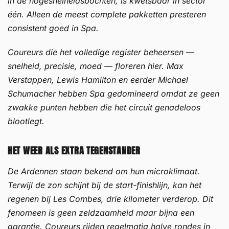
in de hogesnelheidsbochten, is kwetsbaar in sector
één. Alleen de meest complete pakketten presteren
consistent goed in Spa.
Coureurs die het volledige register beheersen —
snelheid, precisie, moed — floreren hier. Max
Verstappen, Lewis Hamilton en eerder Michael
Schumacher hebben Spa gedomineerd omdat ze geen
zwakke punten hebben die het circuit genadeloos
blootlegt.
HET WEER ALS EXTRA TEGENSTANDER
De Ardennen staan bekend om hun microklimaat.
Terwijl de zon schijnt bij de start-finishlijn, kan het
regenen bij Les Combes, drie kilometer verderop. Dit
fenomeen is geen zeldzaamheid maar bijna een
garantie. Coureurs rijden regelmatig halve rondes in