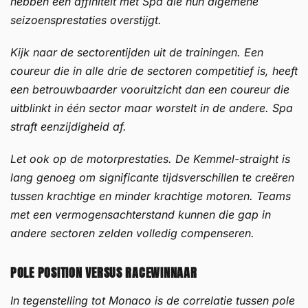
hebben een affiniteit met Spa die hun algemene
seizoensprestaties overstijgt.
Kijk naar de sectorentijden uit de trainingen. Een
coureur die in alle drie de sectoren competitief is, heeft
een betrouwbaarder vooruitzicht dan een coureur die
uitblinkt in één sector maar worstelt in de andere. Spa
straft eenzijdigheid af.
Let ook op de motorprestaties. De Kemmel-straight is
lang genoeg om significante tijdsverschillen te creëren
tussen krachtige en minder krachtige motoren. Teams
met een vermogensachterstand kunnen die gap in
andere sectoren zelden volledig compenseren.
POLE POSITION VERSUS RACEWINNAAR
In tegenstelling tot Monaco is de correlatie tussen pole