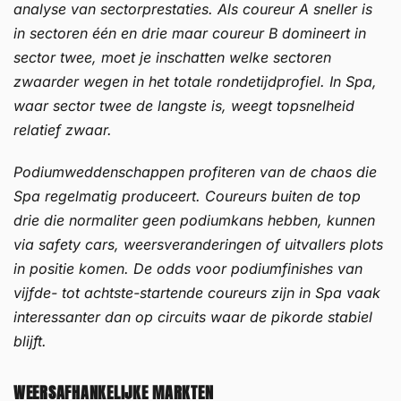
analyse van sectorprestaties. Als coureur A sneller is
in sectoren één en drie maar coureur B domineert in
sector twee, moet je inschatten welke sectoren
zwaarder wegen in het totale rondetijdprofiel. In Spa,
waar sector twee de langste is, weegt topsnelheid
relatief zwaar.
Podiumweddenschappen profiteren van de chaos die
Spa regelmatig produceert. Coureurs buiten de top
drie die normaliter geen podiumkans hebben, kunnen
via safety cars, weersveranderingen of uitvallers plots
in positie komen. De odds voor podiumfinishes van
vijfde- tot achtste-startende coureurs zijn in Spa vaak
interessanter dan op circuits waar de pikorde stabiel
blijft.
WEERSAFHANKELIJKE MARKTEN