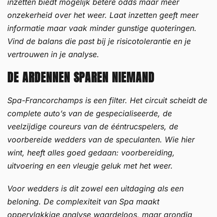
inzetten biedt mogelijk betere odds maar meer
onzekerheid over het weer. Laat inzetten geeft meer
informatie maar vaak minder gunstige quoteringen.
Vind de balans die past bij je risicotolerantie en je
vertrouwen in je analyse.
DE ARDENNEN SPAREN NIEMAND
Spa-Francorchamps is een filter. Het circuit scheidt de
complete auto’s van de gespecialiseerde, de
veelzijdige coureurs van de ééntrucspelers, de
voorbereide wedders van de speculanten. Wie hier
wint, heeft alles goed gedaan: voorbereiding,
uitvoering en een vleugje geluk met het weer.
Voor wedders is dit zowel een uitdaging als een
beloning. De complexiteit van Spa maakt
oppervlakkige analyse waardeloos, maar grondig