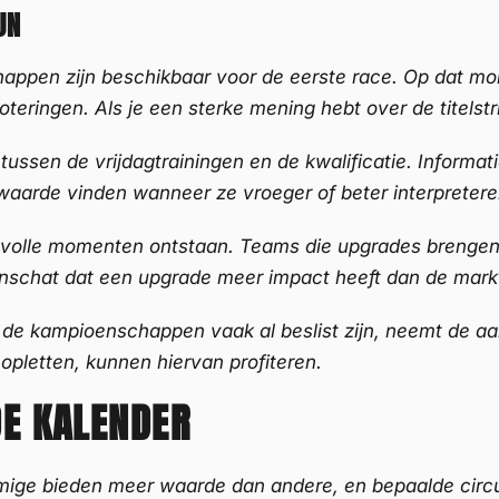
JN
appen zijn beschikbaar voor de eerste race. Op dat mo
ringen. Als je een sterke mening hebt over de titelstri
tussen de vrijdagtrainingen en de kwalificatie. Informa
 waarde vinden wanneer ze vroeger of beter interpreter
olle momenten ontstaan. Teams die upgrades brengen,
inschat dat een upgrade meer impact heeft dan de markt
 de kampioenschappen vaak al beslist zijn, neemt de a
 opletten, kunnen hiervan profiteren.
DE KALENDER
mmige bieden meer waarde dan andere, en bepaalde circui