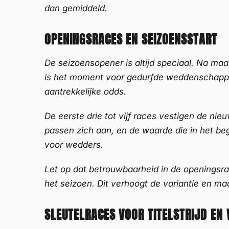
dan gemiddeld.
OPENINGSRACES EN SEIZOENSSTART
De seizoensopener is altijd speciaal. Na ma
is het moment voor gedurfde weddenschapp
aantrekkelijke odds.
De eerste drie tot vijf races vestigen de ni
passen zich aan, en de waarde die in het be
voor wedders.
Let op dat betrouwbaarheid in de openingsrac
het seizoen. Dit verhoogt de variantie en maa
SLEUTELRACES VOOR TITELSTRIJD EN