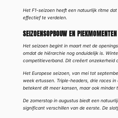
Het F1-seizoen heeft een natuurlijk ritme da
effectief te verdelen.
SEIZOENSOPBOUW EN PIEKMOMENTEN
Het seizoen begint in maart met de openingsr
omdat de hiërarchie nog onduidelijk is. Win
competitieverband. Dit creëert onzekerheid di
Het Europese seizoen, van mei tot september
week ertussen. Triple-headers, drie races i
betekent dit meer kansen, maar ook minder t
De zomerstop in augustus biedt een natuurli
significant verschillen van de eerste. De s