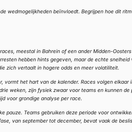
t de wedmogelijkheden beïnvloedt. Begrijpen hoe dit ritm
aces, meestal in Bahrein of een ander Midden-Oosters c
terresten hebben hints gegeven, maar de echte snelheid 
e zich vertaalt in hogere odds en meer volatiliteit.
, vormt het hart van de kalender. Races volgen elkaar
n drie weken, zijn fysiek zwaar voor teams en kunnen de
ijd voor grondige analyse per race.
jke pauze. Teams gebruiken deze periode voor ontwikkel
lotfase, van september tot december, bevat vaak de be