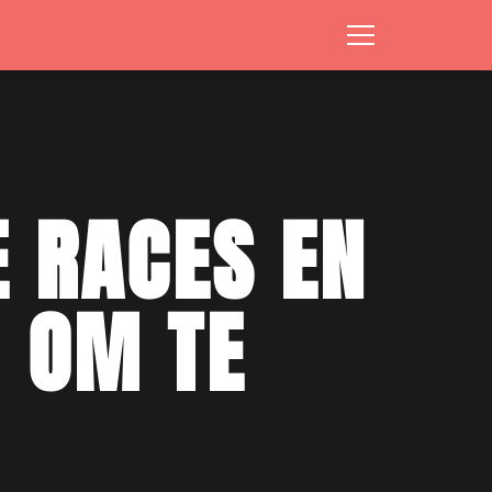
E RACES EN
 OM TE