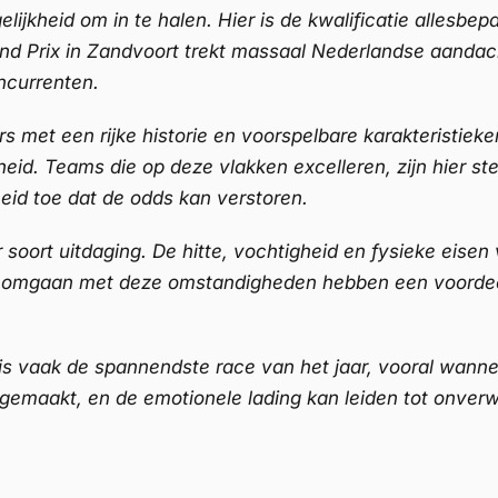
elijkheid om in te halen. Hier is de kwalificatie alles
and Prix in Zandvoort trekt massaal Nederlandse aanda
ncurrenten.
 met een rijke historie en voorspelbare karakteristiek
d. Teams die op deze vlakken excelleren, zijn hier ste
id toe dat de odds kan verstoren.
oort uitdaging. De hitte, vochtigheid en fysieke eisen
r omgaan met deze omstandigheden hebben een voordeel da
is vaak de spannendste race van het jaar, vooral wanneer 
gemaakt, en de emotionele lading kan leiden tot onver