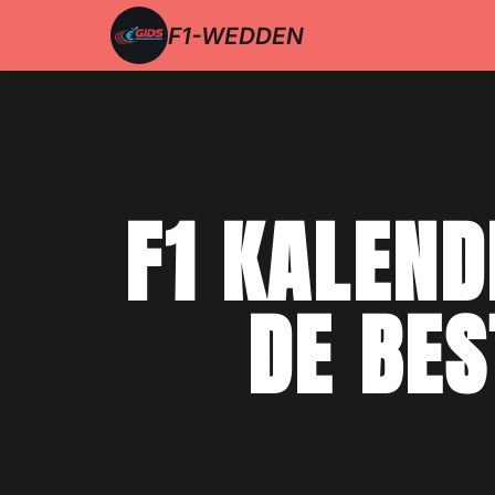
F1-WEDDEN
F1 KALEND
DE BE