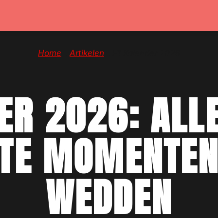
Home
→
Artikelen
→
F1 Kalender 2026
ER 2026: ALL
STE MOMENTEN
WEDDEN