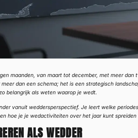
negen maanden, van maart tot december, met meer dan twi
 meer dan een schema; het is een strategisch landscha
o belangrijk als weten waarop je wedt.
lender vanuit weddersperspectief. Je leert welke periode
n hoe je je wedactiviteiten over het jaar kunt spreiden 
UREREN ALS WEDDER