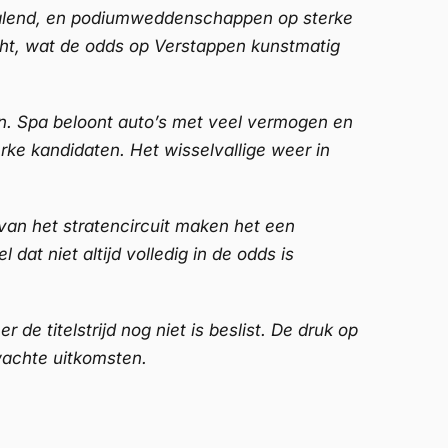
bepalend, en podiumweddenschappen op sterke
cht, wat de odds op Verstappen kunstmatig
en. Spa beloont auto’s met veel vermogen en
rke kandidaten. Het wisselvallige weer in
 van het stratencircuit maken het een
t niet altijd volledig in de odds is
de titelstrijd nog niet is beslist. De druk op
wachte uitkomsten.