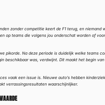
anden zonder competitie keert de F1 terug, en niemand w
en op teams die volgens jou onderschat worden of vo
euwe pikorde. Na deze periode is duidelijk welke teams c
gin beschikbaar was, verdwijnt. Dit maakt het begin v
es vaak een issue is. Nieuwe auto’s hebben kinderziektes
kt verrassingsresultaten waarschijnlijker.
 WAARDE