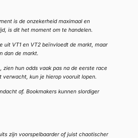
ment is de onzekerheid maximaal en
jd, is dit het moment om te handelen.
tie uit VT1 en VT2 beïnvloedt de markt, maar
en dan de markt.
 zien hun odds vaak pas na de eerste race
 verwacht, kun je hierop vooruit lopen.
andacht af. Bookmakers kunnen slordiger
ts zijn voorspelbaarder of juist chaotischer