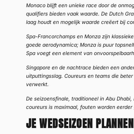
Monaco blijft een unieke race door de onmog
qualifiers bieden vaak waarde. De Dutch Gr
laag houdt en mogelijk waarde creëert bij co
Spa-Francorchamps en Monza zijn klassiekers
goede aerodynamica; Monza is puur topsnelhei
Spa voegt een element van onvoorspelbaarhe
Singapore en de nachtrace bieden een ander s
uitputtingsslag. Coureurs en teams die bete
verwerkt.
De seizoensfinale, traditioneel in Abu Dhabi, 
coureurs is maximaal, fouten worden eerder 
JE WEDSEIZOEN PLANNEN