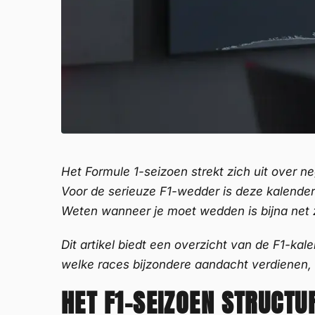
Het Formule 1-seizoen strekt zich uit over 
Voor de serieuze F1-wedder is deze kalender
Weten wanneer je moet wedden is bijna net z
Dit artikel biedt een overzicht van de F1-ka
welke races bijzondere aandacht verdienen, e
HET F1-SEIZOEN STRUCT