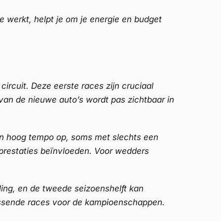
e werkt, helpt je om je energie en budget
ircuit. Deze eerste races zijn cruciaal
van de nieuwe auto’s wordt pas zichtbaar in
 in hoog tempo op, soms met slechts een
 prestaties beïnvloeden. Voor wedders
ing, en de tweede seizoenshelft kan
slissende races voor de kampioenschappen.