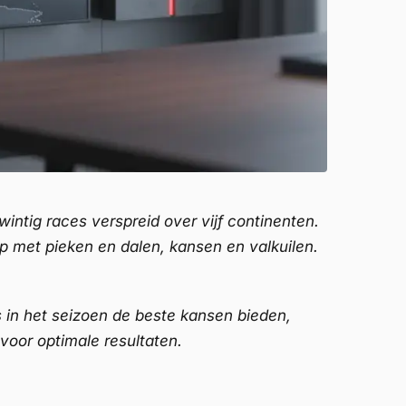
ntig races verspreid over vijf continenten.
p met pieken en dalen, kansen en valkuilen.
s in het seizoen de beste kansen bieden,
voor optimale resultaten.