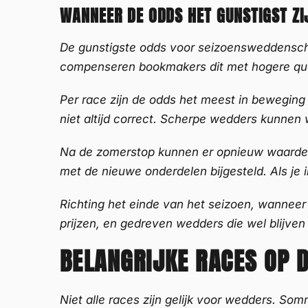
WANNEER DE ODDS HET GUNSTIGST ZI
De gunstigste odds voor seizoensweddensch
compenseren bookmakers dit met hogere quote
Per race zijn de odds het meest in beweging 
niet altijd correct. Scherpe wedders kunnen
Na de zomerstop kunnen er opnieuw waardev
met de nieuwe onderdelen bijgesteld. Als je 
Richting het einde van het seizoen, wanneer
prijzen, en gedreven wedders die wel blijven
BELANGRIJKE RACES OP 
Niet alle races zijn gelijk voor wedders. So