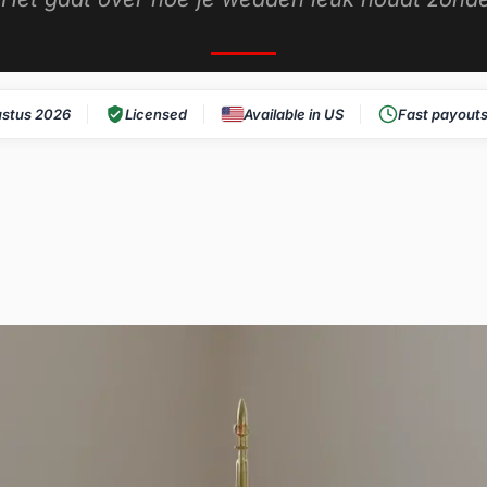
stus 2026
Licensed
Available in US
Fast payout