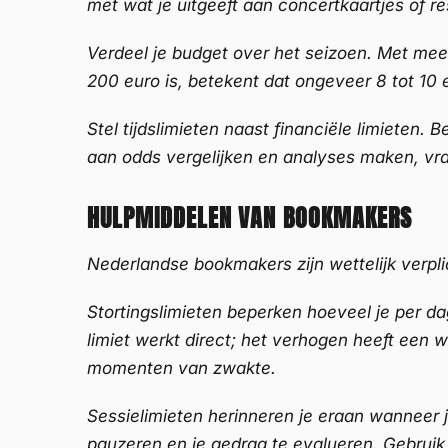
met wat je uitgeeft aan concertkaartjes of r
Verdeel je budget over het seizoen. Met mee
200 euro is, betekent dat ongeveer 8 tot 10
Stel tijdslimieten naast financiële limieten. 
aan odds vergelijken en analyses maken, vraag
HULPMIDDELEN VAN BOOKMAKERS
Nederlandse bookmakers zijn wettelijk verp
Stortingslimieten beperken hoeveel je per d
limiet werkt direct; het verhogen heeft een
momenten van zwakte.
Sessielimieten herinneren je eraan wanneer
pauzeren en je gedrag te evalueren. Gebrui