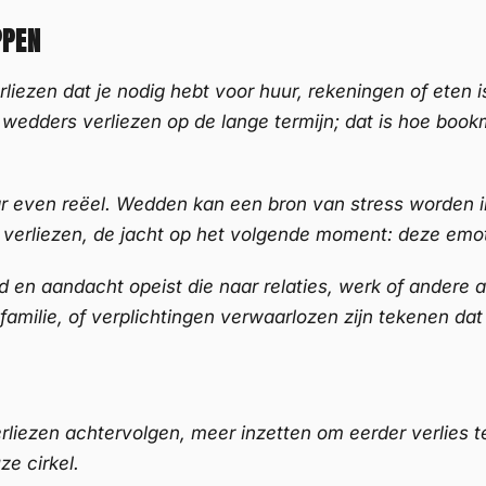
PPEN
rliezen dat je nodig hebt voor huur, rekeningen of eten 
wedders verliezen op de lange termijn; dat is hoe book
aar even reëel. Wedden kan een bron van stress worden 
an verliezen, de jacht op het volgende moment: deze em
d en aandacht opeist die naar relaties, werk of andere 
amilie, of verplichtingen verwaarlozen zijn tekenen dat
ezen achtervolgen, meer inzetten om eerder verlies teru
ze cirkel.