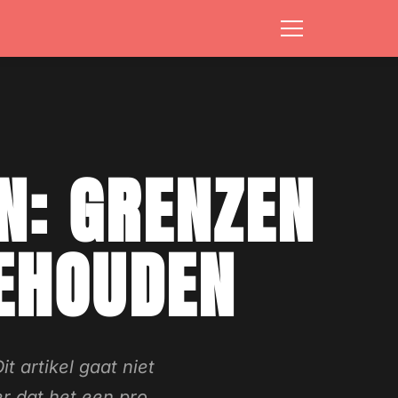
N: GRENZEN
BEHOUDEN
 artikel gaat niet
r dat het een pro