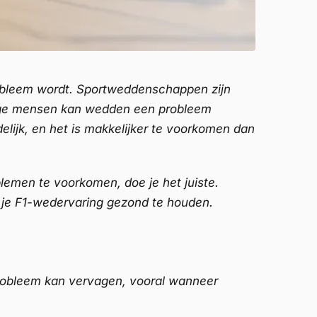
probleem wordt. Sportweddenschappen zijn
mige mensen kan wedden een probleem
elijk, en het is makkelijker te voorkomen dan
blemen te voorkomen, doe je het juiste.
m je F1-wedervaring gezond te houden.
robleem kan vervagen, vooral wanneer