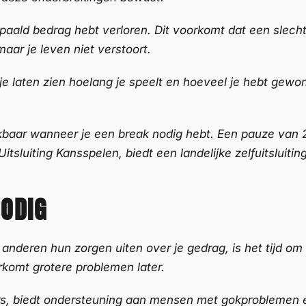
paald bedrag hebt verloren. Dit voorkomt dat een slech
aar je leven niet verstoort.
 je laten zien hoelang je speelt en hoeveel je hebt gewo
chikbaar wanneer je een break nodig hebt. Een pauze van
tsluiting Kansspelen, biedt een landelijke zelfuitsluiti
ODIG
ls anderen hun zorgen uiten over je gedrag, is het tijd om
orkomt grotere problemen later.
biedt ondersteuning aan mensen met gokproblemen en