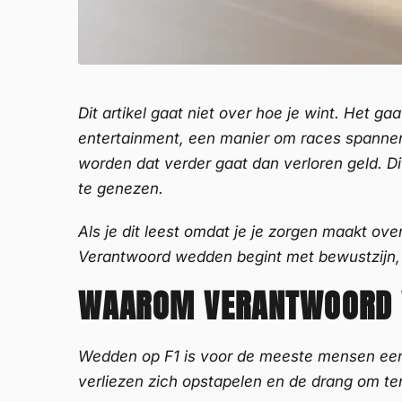
Dit artikel gaat niet over hoe je wint. Het
entertainment, een manier om races spanne
worden dat verder gaat dan verloren geld. Di
te genezen.
Als je dit leest omdat je je zorgen maakt ove
Verantwoord wedden begint met bewustzijn, e
WAAROM VERANTWOORD W
Wedden op F1 is voor de meeste mensen een
verliezen zich opstapelen en de drang om te