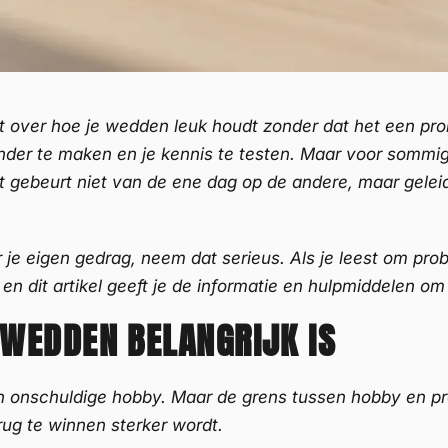
 gaat over hoe je wedden leuk houdt zonder dat het een 
nder te maken en je kennis te testen. Maar voor som
t gebeurt niet van de ene dag op de andere, maar geleid
r je eigen gedrag, neem dat serieus. Als je leest om pro
n dit artikel geeft je de informatie en hulpmiddelen o
EDDEN BELANGRIJK IS
 onschuldige hobby. Maar de grens tussen hobby en p
rug te winnen sterker wordt.