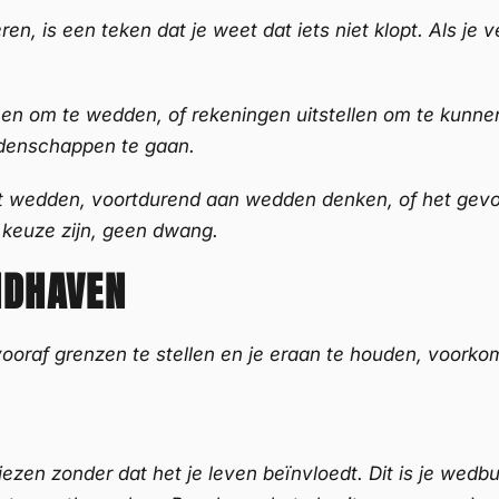
n, is een teken dat je weet dat iets niet klopt. Als je v
nen om te wedden, of rekeningen uitstellen om te kunnen
ddenschappen te gaan.
kunt wedden, voortdurend aan wedden denken, of het gev
 keuze zijn, geen dwang.
NDHAVEN
 vooraf grenzen te stellen en je eraan te houden, voork
iezen zonder dat het je leven beïnvloedt. Dit is je wedb