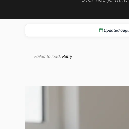
Updated augu
Failed to load.
Retry