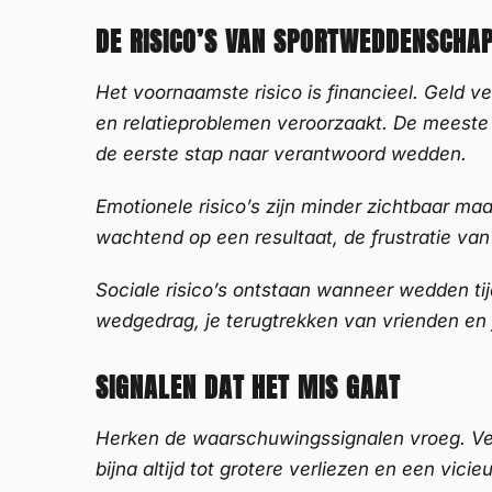
DE RISICO’S VAN SPORTWEDDENSCHA
Het voornaamste risico is financieel. Geld ve
en relatieproblemen veroorzaakt. De meeste 
de eerste stap naar verantwoord wedden.
Emotionele risico’s zijn minder zichtbaar m
wachtend op een resultaat, de frustratie v
Sociale risico’s ontstaan wanneer wedden tij
wedgedrag, je terugtrekken van vrienden en f
SIGNALEN DAT HET MIS GAAT
Herken de waarschuwingssignalen vroeg. Verli
bijna altijd tot grotere verliezen en een vicieu