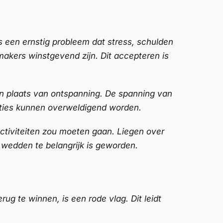
is een ernstig probleem dat stress, schulden
makers winstgevend zijn. Dit accepteren is
in plaats van ontspanning. De spanning van
oties kunnen overweldigend worden.
activiteiten zou moeten gaan. Liegen over
 wedden te belangrijk is geworden.
g te winnen, is een rode vlag. Dit leidt