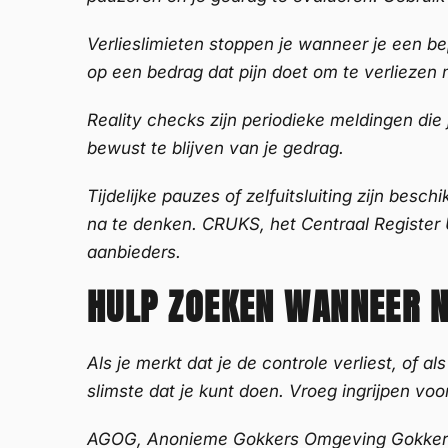
Verlieslimieten stoppen je wanneer je een be
op een bedrag dat pijn doet om te verliezen m
Reality checks zijn periodieke meldingen die
bewust te blijven van je gedrag.
Tijdelijke pauzes of zelfuitsluiting zijn bes
na te denken. CRUKS, het Centraal Register Ui
aanbieders.
HULP ZOEKEN WANNEER N
Als je merkt dat je de controle verliest, of a
slimste dat je kunt doen. Vroeg ingrijpen vo
AGOG, Anonieme Gokkers Omgeving Gokkers, 