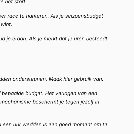
e het stort.
er race te hanteren. Als je seizoensbudget
wint.
ud je eraan. Als je merkt dat je uren besteedt
edden ondersteunen. Maak hier gebruik van.
af bepaalde budget. Het verlagen van een
t mechanisme beschermt je tegen jezelf in
 na een uur wedden is een goed moment om te