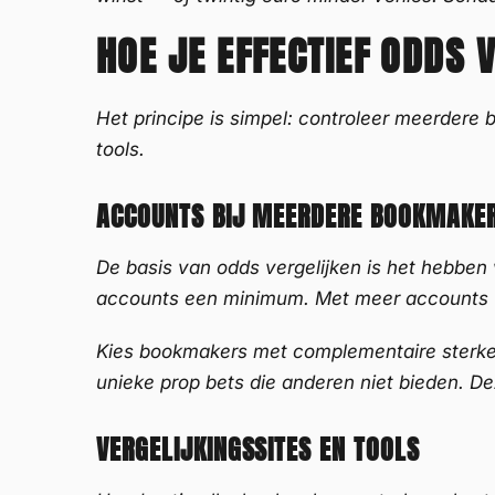
HOE JE EFFECTIEF ODDS 
Het principe is simpel: controleer meerdere 
tools.
ACCOUNTS BIJ MEERDERE BOOKMAKE
De basis van odds vergelijken is het hebben
accounts een minimum. Met meer accounts ve
Kies bookmakers met complementaire sterke 
unieke prop bets die anderen niet bieden. Dez
VERGELIJKINGSSITES EN TOOLS