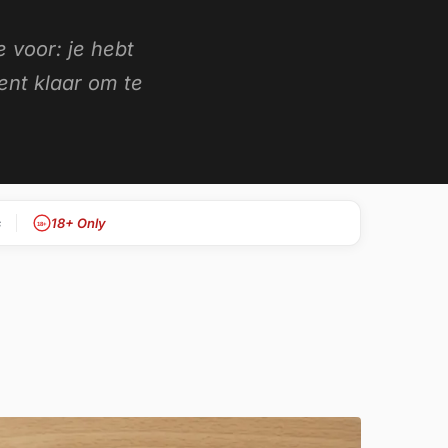
e voor: je hebt
ent klaar om te
s
18+ Only
18+