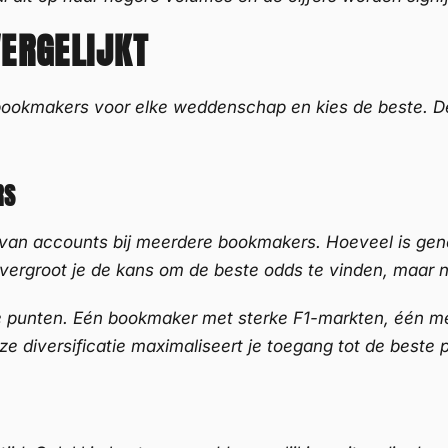
VERGELIJKT
bookmakers voor elke weddenschap en kies de beste. De 
RS
 van accounts bij meerdere bookmakers. Hoeveel is genoe
rgroot je de kans om de beste odds te vinden, maar ne
punten. Eén bookmaker met sterke F1-markten, één met
e diversificatie maximaliseert je toegang tot de beste p