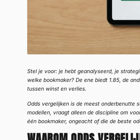
Stel je voor: je hebt geanalyseerd, je strat
welke bookmaker? De ene biedt 1.85, de ander
tussen winst en verlies.
Odds vergelijken is de meest onderbenutte s
modellen, vraagt alleen de discipline om v
één bookmaker, ongeacht of die de beste odds 
WAAROM ODDS VERGELIJK