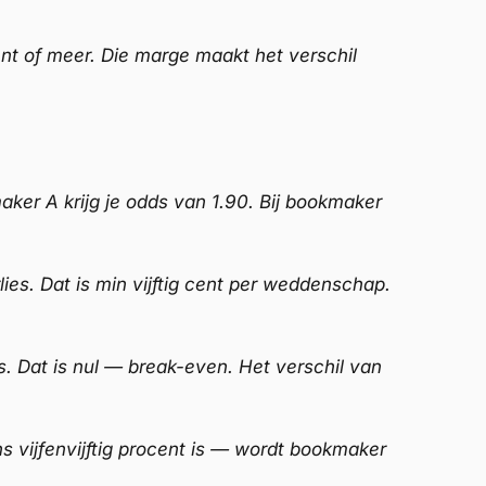
nt of meer. Die marge maakt het verschil
ker A krijg je odds van 1.90. Bij bookmaker
ies. Dat is min vijftig cent per weddenschap.
s. Dat is nul — break-even. Het verschil van
ans vijfenvijftig procent is — wordt bookmaker