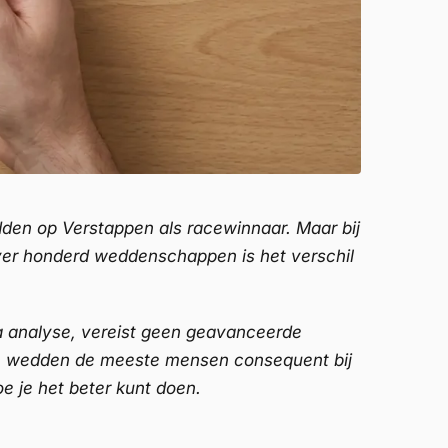
edden op Verstappen als racewinnaar. Maar bij
 over honderd weddenschappen is het verschil
ra analyse, vereist geen geavanceerde
och wedden de meeste mensen consequent bij
oe je het beter kunt doen.