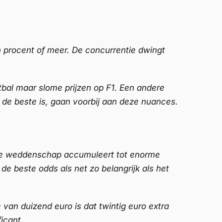
 procent of meer. De concurrentie dwingt
bal maar slome prijzen op F1. Een andere
 de beste is, gaan voorbij aan deze nuances.
 elke weddenschap accumuleert tot enorme
 beste odds als net zo belangrijk als het
 van duizend euro is dat twintig euro extra
icant.