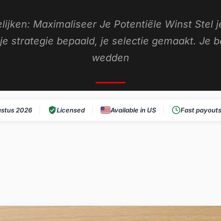
ijken: Maximaliseer Je Potentiële Winst Stel j
je strategie bepaald, je selectie gemaakt. Je b
wedden
stus 2026
Licensed
Available in US
Fast payout