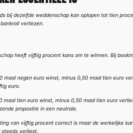
dds bij dezelfde weddenschap kan oplopen tot tien proce
ankroll verliezen.
p heeft vijftig procent kans om te winnen. Bij bookma
 maal negen euro winst, minus 0,50 maal tien euro verl
tig euro.
 maal tien euro winst, minus 0,50 maal tien euro verlie
zende propositie in een neutrale.
tting van vijftig procent correct is maar de werkelijke k
steeds verliest.