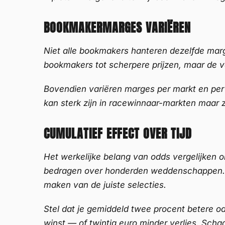
BOOKMAKERMARGES VARIËREN
Niet alle bookmakers hanteren dezelfde mar
bookmakers tot scherpere prijzen, maar de vari
Bovendien variëren marges per markt en per
kan sterk zijn in racewinnaar-markten maar 
CUMULATIEF EFFECT OVER TIJD
Het werkelijke belang van odds vergelijken o
bedragen over honderden weddenschappen. Pr
maken van de juiste selecties.
Stel dat je gemiddeld twee procent betere odd
winst — of twintig euro minder verlies. Schaa