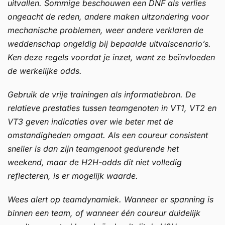
uitvallen. Sommige beschouwen een DNF als verlies
ongeacht de reden, andere maken uitzondering voor
mechanische problemen, weer andere verklaren de
weddenschap ongeldig bij bepaalde uitvalscenario’s.
Ken deze regels voordat je inzet, want ze beïnvloeden
de werkelijke odds.
Gebruik de vrije trainingen als informatiebron. De
relatieve prestaties tussen teamgenoten in VT1, VT2 en
VT3 geven indicaties over wie beter met de
omstandigheden omgaat. Als een coureur consistent
sneller is dan zijn teamgenoot gedurende het
weekend, maar de H2H-odds dit niet volledig
reflecteren, is er mogelijk waarde.
Wees alert op teamdynamiek. Wanneer er spanning is
binnen een team, of wanneer één coureur duidelijk