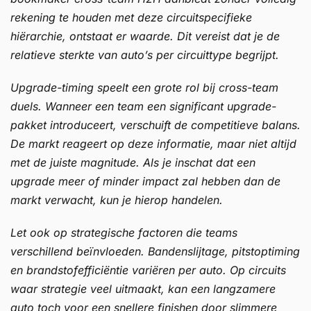
rekening te houden met deze circuitspecifieke
hiërarchie, ontstaat er waarde. Dit vereist dat je de
relatieve sterkte van auto’s per circuittype begrijpt.
Upgrade-timing speelt een grote rol bij cross-team
duels. Wanneer een team een significant upgrade-
pakket introduceert, verschuift de competitieve balans.
De markt reageert op deze informatie, maar niet altijd
met de juiste magnitude. Als je inschat dat een
upgrade meer of minder impact zal hebben dan de
markt verwacht, kun je hierop handelen.
Let ook op strategische factoren die teams
verschillend beïnvloeden. Bandenslijtage, pitstoptiming
en brandstofefficiëntie variëren per auto. Op circuits
waar strategie veel uitmaakt, kan een langzamere
auto toch voor een snellere finishen door slimmere