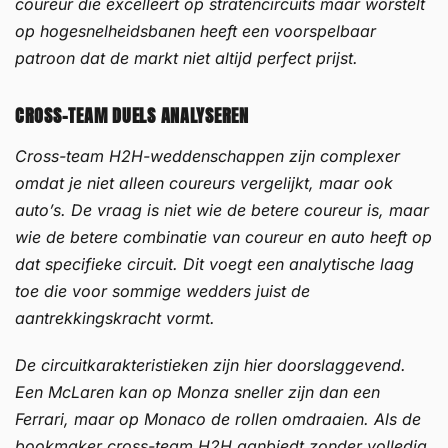
coureur die excelleert op stratencircuits maar worstelt
op hogesnelheidsbanen heeft een voorspelbaar
patroon dat de markt niet altijd perfect prijst.
CROSS-TEAM DUELS ANALYSEREN
Cross-team H2H-weddenschappen zijn complexer
omdat je niet alleen coureurs vergelijkt, maar ook
auto’s. De vraag is niet wie de betere coureur is, maar
wie de betere combinatie van coureur en auto heeft op
dat specifieke circuit. Dit voegt een analytische laag
toe die voor sommige wedders juist de
aantrekkingskracht vormt.
De circuitkarakteristieken zijn hier doorslaggevend.
Een McLaren kan op Monza sneller zijn dan een
Ferrari, maar op Monaco de rollen omdraaien. Als de
bookmaker cross-team H2H aanbiedt zonder volledig