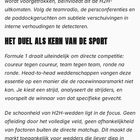
wordt voorgetrokken, beïnvloedt dit de H2H-
uitkomsten. Volg de teamradio, de persconferenties en
de paddockgeruchten om subtiele verschuivingen in
interne verhoudingen te detecteren.
HET DUEL ALS KERN VAN DE SPORT
Formule 1 draait uiteindelijk om directe competitie:
coureur tegen coureur, team tegen team, ronde na
ronde. Head-to-head weddenschappen vangen deze
essentie op een manier die de racewinnaarsmarkt niet
kan. Je kiest een strijd, analyseert de strijders, en
voorspelt de winnaar van dat specifieke gevecht.
De schoonheid van H2H-wedden ligt in de focus. Geen
afleiding door het volledige veld, geen afhankelijkheid
van factoren buiten de directe matchup. Dit maakt de
markt toegankelijk voor wedders die liever diep in