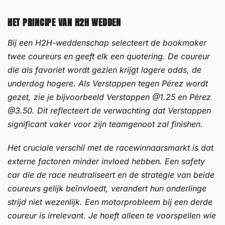
HET PRINCIPE VAN H2H WEDDEN
Bij een H2H-weddenschap selecteert de bookmaker
twee coureurs en geeft elk een quotering. De coureur
die als favoriet wordt gezien krijgt lagere odds, de
underdog hogere. Als Verstappen tegen Pérez wordt
gezet, zie je bijvoorbeeld Verstappen @1.25 en Pérez
@3.50. Dit reflecteert de verwachting dat Verstappen
significant vaker voor zijn teamgenoot zal finishen.
Het cruciale verschil met de racewinnaarsmarkt is dat
externe factoren minder invloed hebben. Een safety
car die de race neutraliseert en de strategie van beide
coureurs gelijk beïnvloedt, verandert hun onderlinge
strijd niet wezenlijk. Een motorprobleem bij een derde
coureur is irrelevant. Je hoeft alleen te voorspellen wie