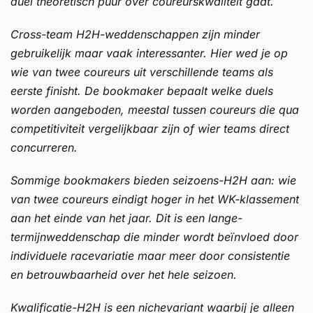
duel theoretisch puur over coureurskwaliteit gaat.
Cross-team H2H-weddenschappen zijn minder
gebruikelijk maar vaak interessanter. Hier wed je op
wie van twee coureurs uit verschillende teams als
eerste finisht. De bookmaker bepaalt welke duels
worden aangeboden, meestal tussen coureurs die qua
competitiviteit vergelijkbaar zijn of wier teams direct
concurreren.
Sommige bookmakers bieden seizoens-H2H aan: wie
van twee coureurs eindigt hoger in het WK-klassement
aan het einde van het jaar. Dit is een lange-
termijnweddenschap die minder wordt beïnvloed door
individuele racevariatie maar meer door consistentie
en betrouwbaarheid over het hele seizoen.
Kwalificatie-H2H is een nichevariant waarbij je alleen