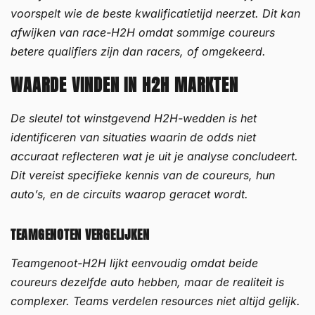
voorspelt wie de beste kwalificatietijd neerzet. Dit kan
afwijken van race-H2H omdat sommige coureurs
betere qualifiers zijn dan racers, of omgekeerd.
WAARDE VINDEN IN H2H MARKTEN
De sleutel tot winstgevend H2H-wedden is het
identificeren van situaties waarin de odds niet
accuraat reflecteren wat je uit je analyse concludeert.
Dit vereist specifieke kennis van de coureurs, hun
auto’s, en de circuits waarop geracet wordt.
TEAMGENOTEN VERGELIJKEN
Teamgenoot-H2H lijkt eenvoudig omdat beide
coureurs dezelfde auto hebben, maar de realiteit is
complexer. Teams verdelen resources niet altijd gelijk.