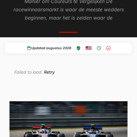
Manier om Coureurs te Vergelijken De
racewinnaarsmarkt is waar de meeste wedders
beginnen, maar het is zelden waar de
Updated augustus 2026
18+
Failed to load.
Retry