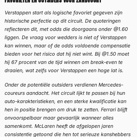
Verstappen start als logische favoriet gegeven zijn
historische perfectie op dit circuit. De quoteringen
reflecteren dit, met odds die doorgaans onder @1.60
liggen. De vraag voor wedders is niet of Verstappen
kan winnen, maar of de odds voldoende compensatie
bieden voor het risico dat hij niet wint. Bij @1.50 moet
hij 67 procent van de tijd winnen om break-even te
draaien, wat zelfs voor Verstappen een hoge lat is.
Onder de potentiële outsiders verdienen Mercedes-
coureurs aandacht. Het circuit lijkt te passen bij hun
auto-karakteristieken, en een sterke kwalificatie kan
hen in positie brengen om druk te zetten. Ferrari blijft
onvoorspelbaar maar gevaarlijk wanneer alles
samenkomt. McLaren heeft de afgelopen jaren
consistentie getoond die hen tot serieuze kanshebbers