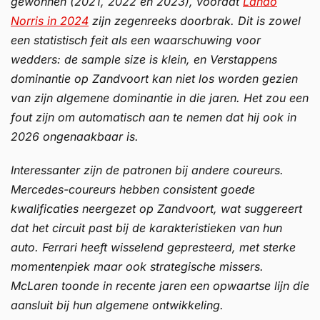
gewonnen (2021, 2022 en 2023), voordat
Lando
Norris in 2024
zijn zegenreeks doorbrak. Dit is zowel
een statistisch feit als een waarschuwing voor
wedders: de sample size is klein, en Verstappens
dominantie op Zandvoort kan niet los worden gezien
van zijn algemene dominantie in die jaren. Het zou een
fout zijn om automatisch aan te nemen dat hij ook in
2026 ongenaakbaar is.
Interessanter zijn de patronen bij andere coureurs.
Mercedes-coureurs hebben consistent goede
kwalificaties neergezet op Zandvoort, wat suggereert
dat het circuit past bij de karakteristieken van hun
auto. Ferrari heeft wisselend gepresteerd, met sterke
momentenpiek maar ook strategische missers.
McLaren toonde in recente jaren een opwaartse lijn die
aansluit bij hun algemene ontwikkeling.