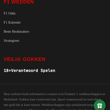
F1 WEDDEN
F1 Odds
F1 Kalender
Beste Bookmakers
Strategieen
VEILIG GOKKEN
18+
Verantwoord Spelen
Deze website biedt informatieve content over Formule 1 weddenschappen in
Nederland. Gokken kan verslavend zijn. Speel verantwoord en wed alleen
met geld dat je kunt missen. Weddenschappen zijn uitsluitend toegestaan