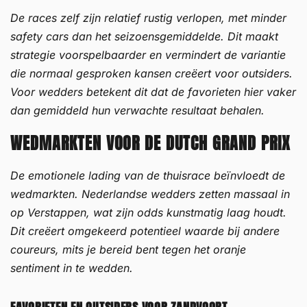
De races zelf zijn relatief rustig verlopen, met minder
safety cars dan het seizoensgemiddelde. Dit maakt
strategie voorspelbaarder en vermindert de variantie
die normaal gesproken kansen creëert voor outsiders.
Voor wedders betekent dit dat de favorieten hier vaker
dan gemiddeld hun verwachte resultaat behalen.
WEDMARKTEN VOOR DE DUTCH GRAND PRIX
De emotionele lading van de thuisrace beïnvloedt de
wedmarkten. Nederlandse wedders zetten massaal in
op Verstappen, wat zijn odds kunstmatig laag houdt.
Dit creëert omgekeerd potentieel waarde bij andere
coureurs, mits je bereid bent tegen het oranje
sentiment in te wedden.
FAVORIETEN EN OUTSIDERS VOOR ZANDVOORT